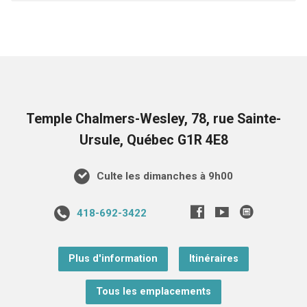
Temple Chalmers-Wesley, 78, rue Sainte-
Ursule, Québec G1R 4E8
Culte les dimanches à 9h00
418-692-3422
Plus d'information
Itinéraires
Tous les emplacements