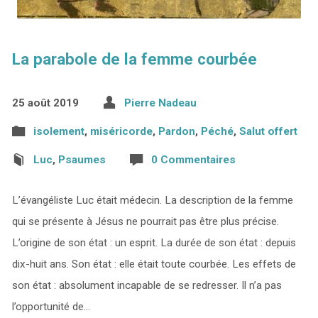
La parabole de la femme courbée
25 août 2019
Pierre Nadeau
isolement
,
miséricorde
,
Pardon
,
Péché
,
Salut offert
Luc
,
Psaumes
0 Commentaires
L’évangéliste Luc était médecin. La description de la femme
qui se présente à Jésus ne pourrait pas être plus précise.
L’origine de son état : un esprit. La durée de son état : depuis
dix-huit ans. Son état : elle était toute courbée. Les effets de
son état : absolument incapable de se redresser. Il n’a pas
l’opportunité de…