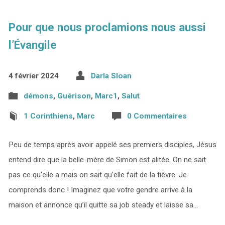
Pour que nous proclamions nous aussi
l’Évangile
4 février 2024
Darla Sloan
démons
,
Guérison
,
Marc1
,
Salut
1 Corinthiens
,
Marc
0 Commentaires
Peu de temps après avoir appelé ses premiers disciples, Jésus
entend dire que la belle-mère de Simon est alitée. On ne sait
pas ce qu’elle a mais on sait qu’elle fait de la fièvre. Je
comprends donc ! Imaginez que votre gendre arrive à la
maison et annonce qu’il quitte sa job steady et laisse sa…