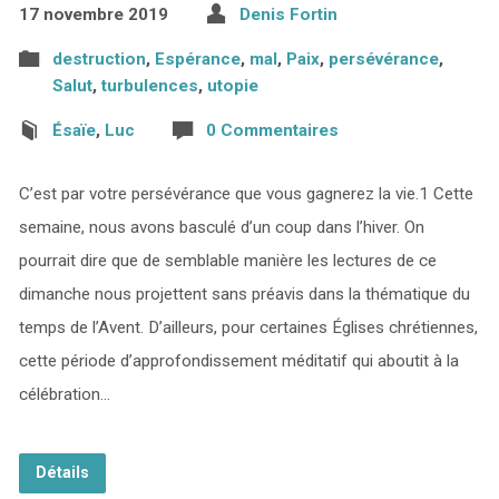
17 novembre 2019
Denis Fortin
destruction
,
Espérance
,
mal
,
Paix
,
persévérance
,
Salut
,
turbulences
,
utopie
Ésaïe
,
Luc
0 Commentaires
C’est par votre persévérance que vous gagnerez la vie.1 Cette
semaine, nous avons basculé d’un coup dans l’hiver. On
pourrait dire que de semblable manière les lectures de ce
dimanche nous projettent sans préavis dans la thématique du
temps de l’Avent. D’ailleurs, pour certaines Églises chrétiennes,
cette période d’approfondissement méditatif qui aboutit à la
célébration…
Détails