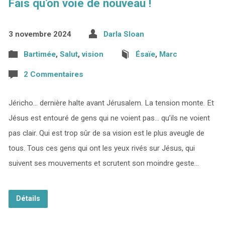
Fais qu’on voie de nouveau !
3 novembre 2024
Darla Sloan
Bartimée
,
Salut
,
vision
Ésaïe
,
Marc
2 Commentaires
Jéricho… dernière halte avant Jérusalem. La tension monte. Et
Jésus est entouré de gens qui ne voient pas… qu’ils ne voient
pas clair. Qui est trop sûr de sa vision est le plus aveugle de
tous. Tous ces gens qui ont les yeux rivés sur Jésus, qui
suivent ses mouvements et scrutent son moindre geste…
Détails