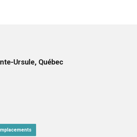
nte-Ursule, Québec
emplacements