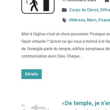
Corps du Christ
,
Offr
Hébreux
,
Marc
,
Psau
Aller à l’église c’est un choix personnel. Pourquoi
façon virtuelle ? Qu’est-ce qui vous a motivé à le f
de l’évangile parle du temple, édifice somptueux dédi
communication avec Dieu. Chaque…
Détails
«De temple, je n’en