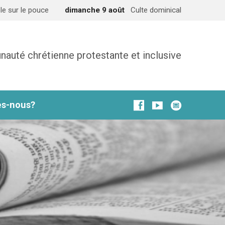
le sur le pouce
dimanche 9 août
Culte dominical
uté chrétienne protestante et inclusive
s-nous?