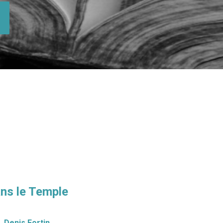
ns le Temple
Denis Fortin