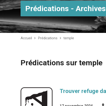
Prédications - Archives
Accueil
Prédications
temple
Prédications sur temple
Trouver refuge da
17 novembre 2024