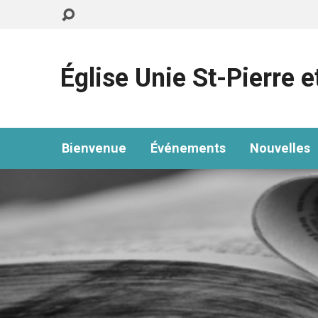
Église Unie St-Pierre e
Bienvenue
Événements
Nouvelles