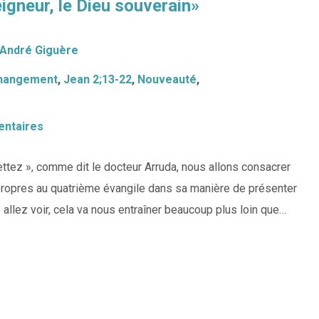
eigneur, le Dieu souverain»
-André Giguère
hangement
,
Jean 2;13-22
,
Nouveauté
,
ntaires
tez », comme dit le docteur Arruda, nous allons consacrer
 propres au quatrième évangile dans sa manière de présenter
allez voir, cela va nous entraîner beaucoup plus loin que…