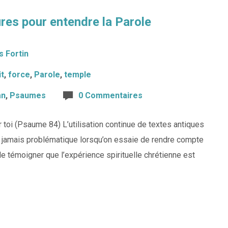
ures pour entendre la Parole
s Fortin
it
,
force
,
Parole
,
temple
an
,
Psaumes
0 Commentaires
 toi (Psaume 84) L’utilisation continue de textes antiques
e jamais problématique lorsqu’on essaie de rendre compte
e témoigner que l’expérience spirituelle chrétienne est