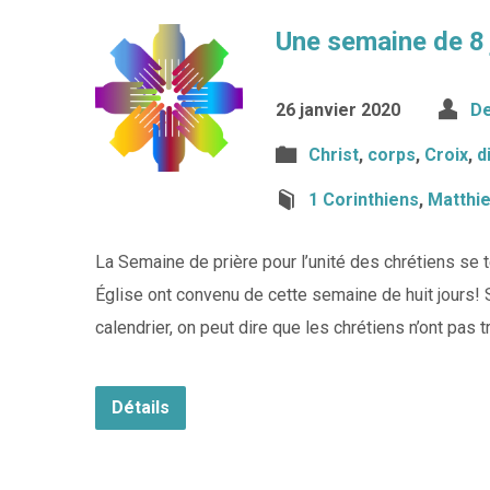
Une semaine de 8
26 janvier 2020
De
Christ
,
corps
,
Croix
,
d
1 Corinthiens
,
Matthi
La Semaine de prière pour l’unité des chrétiens se 
Église ont convenu de cette semaine de huit jours! 
calendrier, on peut dire que les chrétiens n’ont pas
Détails