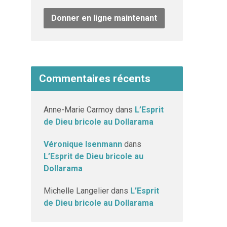
Donner en ligne maintenant
Commentaires récents
Anne-Marie Carmoy
dans
L’Esprit
de Dieu bricole au Dollarama
Véronique Isenmann
dans
L’Esprit de Dieu bricole au
Dollarama
Michelle Langelier
dans
L’Esprit
de Dieu bricole au Dollarama