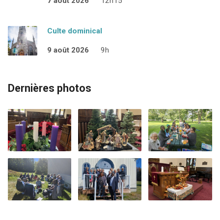
7 août 2026
12h15
Culte dominical
9 août 2026
9h
Dernières photos