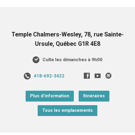
Temple Chalmers-Wesley, 78, rue Sainte-
Ursule, Québec G1R 4E8
Culte les dimanches à 9h00
418-692-3422
Plus d'information
Itinéraires
Tous les emplacements