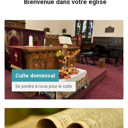
Bienvenue dans votre église
Culte dominical
Se joindre à nous pour le culte