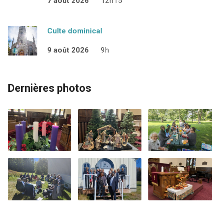
7 août 2026
12h15
Culte dominical
9 août 2026
9h
Dernières photos