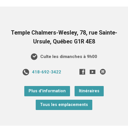
Temple Chalmers-Wesley, 78, rue Sainte-
Ursule, Québec G1R 4E8
Culte les dimanches à 9h00
418-692-3422
Plus d'information
Itinéraires
Tous les emplacements