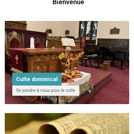
Bienvenue
Culte dominical
Se joindre à nous pour le culte