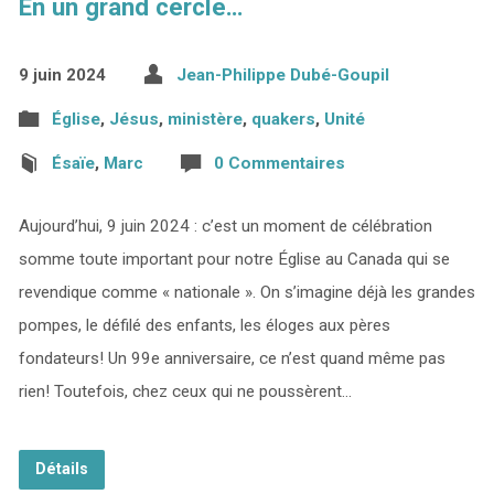
En un grand cercle…
9 juin 2024
Jean-Philippe Dubé-Goupil
Église
,
Jésus
,
ministère
,
quakers
,
Unité
Ésaïe
,
Marc
0 Commentaires
Aujourd’hui, 9 juin 2024 : c’est un moment de célébration
somme toute important pour notre Église au Canada qui se
revendique comme « nationale ». On s’imagine déjà les grandes
pompes, le défilé des enfants, les éloges aux pères
fondateurs! Un 99e anniversaire, ce n’est quand même pas
rien! Toutefois, chez ceux qui ne poussèrent…
Détails