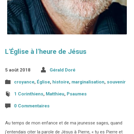
L’Église à l’heure de Jésus
5 août 2018
Gérald Doré
croyance
,
Église
,
histoire
,
marginalisation
,
souvenir
1 Corinthiens
,
Matthieu
,
Psaumes
0 Commentaires
Au temps de mon enfance et de ma jeunesse sages, quand
j’entendais citer la parole de Jésus à Pierre, « tu es Pierre et