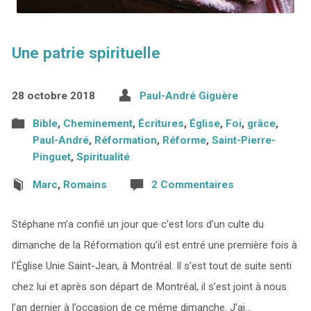
Une patrie spirituelle
28 octobre 2018
Paul-André Giguère
Bible
,
Cheminement
,
Écritures
,
Église
,
Foi
,
grâce
,
Paul-André
,
Réformation
,
Réforme
,
Saint-Pierre-
Pinguet
,
Spiritualité
Marc
,
Romains
2 Commentaires
Stéphane m’a confié un jour que c’est lors d’un culte du
dimanche de la Réformation qu’il est entré une première fois à
l’Église Unie Saint-Jean, à Montréal. Il s’est tout de suite senti
chez lui et après son départ de Montréal, il s’est joint à nous
l’an dernier à l’occasion de ce même dimanche. J’ai…