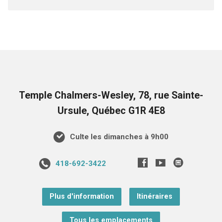
Temple Chalmers-Wesley, 78, rue Sainte-
Ursule, Québec G1R 4E8
Culte les dimanches à 9h00
418-692-3422
Plus d'information
Itinéraires
Tous les emplacements