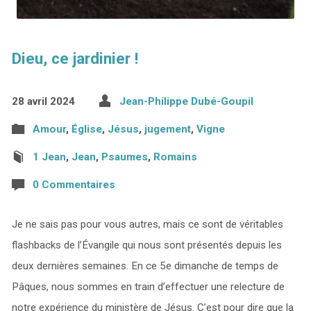
Dieu, ce jardinier !
28 avril 2024
Jean-Philippe Dubé-Goupil
Amour
,
Église
,
Jésus
,
jugement
,
Vigne
1 Jean
,
Jean
,
Psaumes
,
Romains
0 Commentaires
Je ne sais pas pour vous autres, mais ce sont de véritables
flashbacks de l’Évangile qui nous sont présentés depuis les
deux dernières semaines. En ce 5e dimanche de temps de
Pâques, nous sommes en train d’effectuer une relecture de
notre expérience du ministère de Jésus. C’est pour dire que la