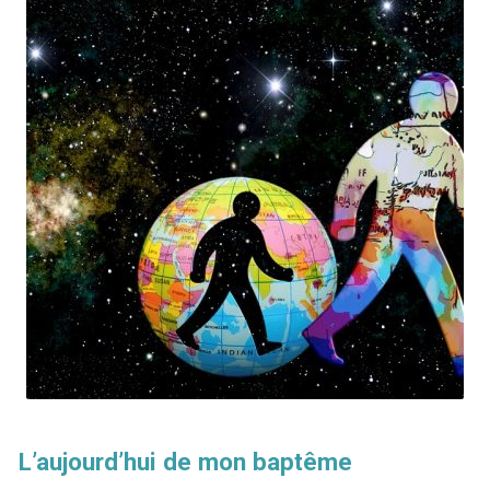
L’aujourd’hui de mon baptême