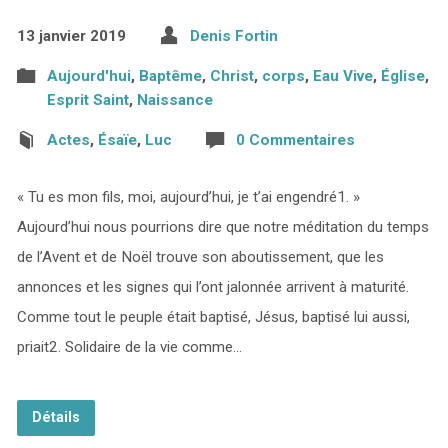
13 janvier 2019
Denis Fortin
Aujourd'hui
,
Baptême
,
Christ
,
corps
,
Eau Vive
,
Église
,
Esprit Saint
,
Naissance
Actes
,
Ésaïe
,
Luc
0 Commentaires
« Tu es mon fils, moi, aujourd’hui, je t’ai engendré1. »
Aujourd’hui nous pourrions dire que notre méditation du temps
de l’Avent et de Noël trouve son aboutissement, que les
annonces et les signes qui l’ont jalonnée arrivent à maturité.
Comme tout le peuple était baptisé, Jésus, baptisé lui aussi,
priait2. Solidaire de la vie comme…
Détails