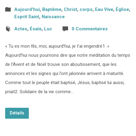
Aujourd'hui
,
Baptême
,
Christ
,
corps
,
Eau Vive
,
Église
,
Esprit Saint
,
Naissance
Actes
,
Ésaïe
,
Luc
0 Commentaires
« Tu es mon fils, moi, aujourd’hui, je t’ai engendré1. »
Aujourd’hui nous pourrions dire que notre méditation du temps
de l’Avent et de Noël trouve son aboutissement, que les
annonces et les signes qui l’ont jalonnée arrivent à maturité.
Comme tout le peuple était baptisé, Jésus, baptisé lui aussi,
priait2. Solidaire de la vie comme…
Détails