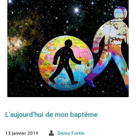
L’aujourd’hui de mon baptême
13 janvier 2019
Denis Fortin