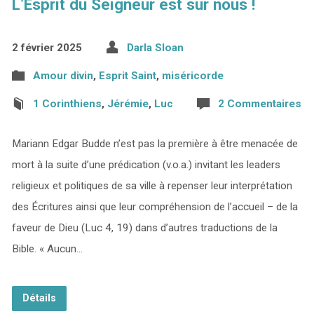
L’Esprit du Seigneur est sur nous !
2 février 2025
Darla Sloan
Amour divin
,
Esprit Saint
,
miséricorde
1 Corinthiens
,
Jérémie
,
Luc
2 Commentaires
Mariann Edgar Budde n’est pas la première à être menacée de
mort à la suite d’une prédication (v.o.a.) invitant les leaders
religieux et politiques de sa ville à repenser leur interprétation
des Écritures ainsi que leur compréhension de l’accueil – de la
faveur de Dieu (Luc 4, 19) dans d’autres traductions de la
Bible. « Aucun…
Détails