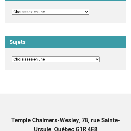
Sujets
Temple Chalmers-Wesley, 78, rue Sainte-
Ursule, Québec G1R 4E8