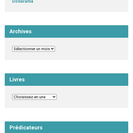
Dollarama
Archives
Livres
Prédicateurs