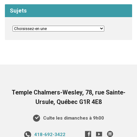
Sujets
Temple Chalmers-Wesley, 78, rue Sainte-
Ursule, Québec G1R 4E8
Culte les dimanches à 9h00
418-692-3422