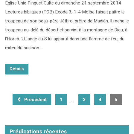
Église Unie Pinguet Culte du dimanche 21 septembre 2014
Lectures bibliques (TOB) Exode 3, 1-4 Moïse faisait paître le
troupeau de son beau-père Jéthro, prêtre de Madiân. Il mena le
troupeau au-delà du désert et parvint à la montagne de Dieu, à
l’Horeb. 2L’ange du S lui apparut dans une flamme de feu, du
milieu du buisson.…
Détails
…
Précédent
1
3
4
5
Prédications récentes