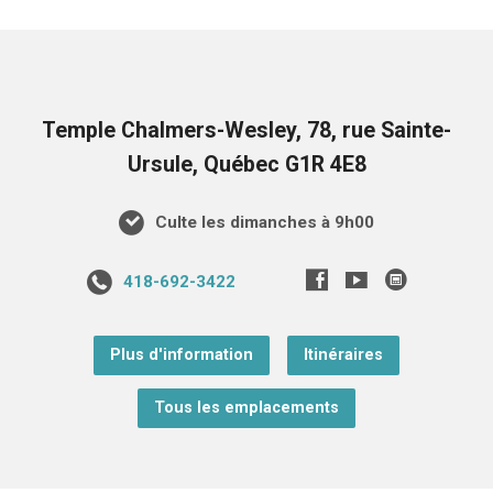
Temple Chalmers-Wesley, 78, rue Sainte-
Ursule, Québec G1R 4E8
Culte les dimanches à 9h00
418-692-3422
Plus d'information
Itinéraires
Tous les emplacements