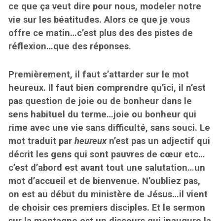
ce que ça veut dire pour nous, modeler notre
vie sur les béatitudes. Alors ce que je vous
offre ce matin…c’est plus des des pistes de
réflexion…que des réponses.
Premièrement, il faut s’attarder sur le mot
heureux. Il faut bien comprendre qu’ici, il n’est
pas question de joie ou de bonheur dans le
sens habituel du terme…joie ou bonheur qui
rime avec une vie sans difficulté, sans souci. Le
mot traduit par
heureux
n’est pas un adjectif qui
décrit les gens qui sont pauvres de cœur etc…
c’est d’abord est avant tout une salutation…un
mot d’accueil et de bienvenue. N’oubliez pas,
on est au début du ministère de Jésus…il vient
de choisir ces premiers disciples. Et le sermon
sur la montagne est un discours qui inaugure la