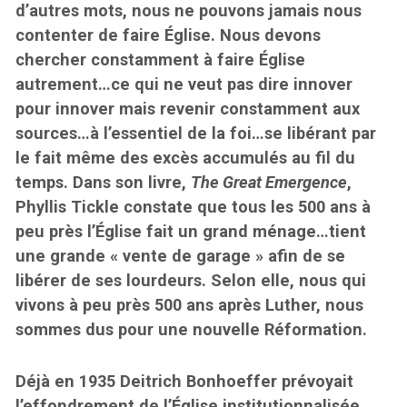
d’autres mots, nous ne pouvons jamais nous
contenter de faire Église. Nous devons
chercher constamment à faire Église
autrement…ce qui ne veut pas dire innover
pour innover mais revenir constamment aux
sources…à l’essentiel de la foi…se libérant par
le fait même des excès accumulés au fil du
temps. Dans son livre,
The Great Emergence
,
Phyllis Tickle constate que tous les 500 ans à
peu près l’Église fait un grand ménage…tient
une grande « vente de garage » afin de se
libérer de ses lourdeurs. Selon elle, nous qui
vivons à peu près 500 ans après Luther, nous
sommes dus pour une nouvelle Réformation.
Déjà en 1935 Deitrich Bonhoeffer prévoyait
l’effondrement de l’Église institutionnalisée.