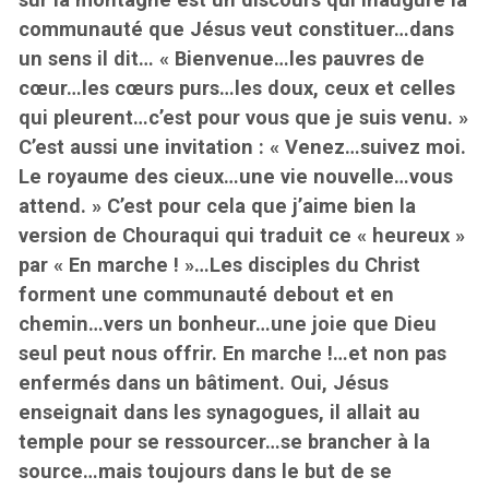
communauté que Jésus veut constituer…dans
un sens il dit… « Bienvenue…les pauvres de
cœur…les cœurs purs…les doux, ceux et celles
qui pleurent…c’est pour vous que je suis venu. »
C’est aussi une invitation : « Venez…suivez moi.
Le royaume des cieux…une vie nouvelle…vous
attend. » C’est pour cela que j’aime bien la
version de Chouraqui qui traduit ce « heureux »
par « En marche ! »…Les disciples du Christ
forment une communauté debout et en
chemin…vers un bonheur…une joie que Dieu
seul peut nous offrir. En marche !…et non pas
enfermés dans un bâtiment. Oui, Jésus
enseignait dans les synagogues, il allait au
temple pour se ressourcer…se brancher à la
source…mais toujours dans le but de se