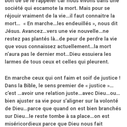
bon de se le rappeler car nous vivons dans une
société qui escamote la mort. Mais pour se
réjouir vraiment de la vie…il faut connaitre la
mort… « En marche…les endeuillés », nous dit
Jésus. Avancez…vers une vie nouvelle…ne
restez pas plantés là…de peur de perdre la vie
que vous connaissez actuellement…la mort
n’aura pas le dernier mot…Dieu essuiera les
larmes de tous ceux et celles qui pleurent.
En marche ceux qui ont faim et soif de justice !
Dans la Bible, le sens premier de « justice »…
c’est …avoir une relation juste…avec Dieu…ou…
bien ajuster sa vie pour s’aligner sur la volonté
de Dieu…parce que quand on est bien branchés
sur Dieu…le reste tombe à sa place…on est
miséricordieux parce que Dieu nous fait