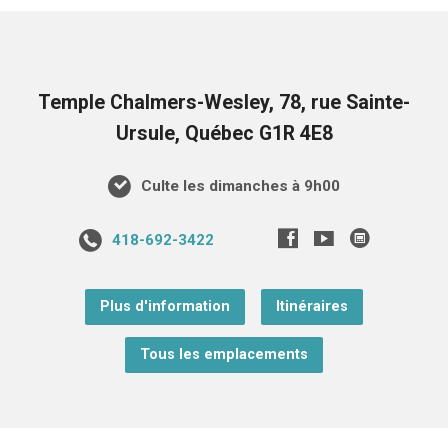
Temple Chalmers-Wesley, 78, rue Sainte-
Ursule, Québec G1R 4E8
Culte les dimanches à 9h00
418-692-3422
Plus d'information
Itinéraires
Tous les emplacements