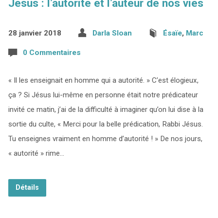
Jésus : l’autorité et l’auteur de nos vies
28 janvier 2018
Darla Sloan
Ésaïe
,
Marc
0 Commentaires
« Il les enseignait en homme qui a autorité. » C’est élogieux,
ça ? Si Jésus lui-même en personne était notre prédicateur
invité ce matin, j’ai de la difficulté à imaginer qu’on lui dise à la
sortie du culte, « Merci pour la belle prédication, Rabbi Jésus.
Tu enseignes vraiment en homme d’autorité ! » De nos jours,
« autorité » rime…
Détails