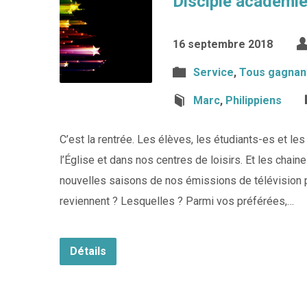
Disciple académi
16 septembre 2018
Service
,
Tous gagnan
Marc
,
Philippiens
C’est la rentrée. Les élèves, les étudiants-es et le
l’Église et dans nos centres de loisirs. Et les cha
nouvelles saisons de nos émissions de télévision 
reviennent ? Lesquelles ? Parmi vos préférées,…
Détails