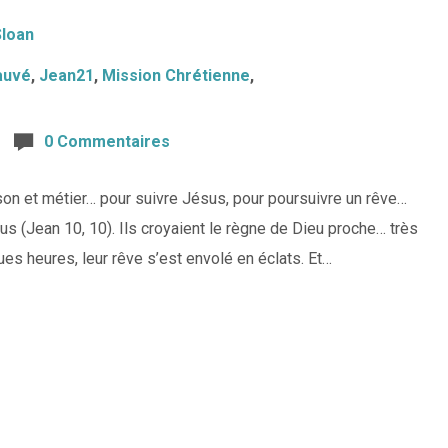
Sloan
auvé
,
Jean21
,
Mission Chrétienne
,
0 Commentaires
son et métier… pour suivre Jésus, pour poursuivre un rêve…
us (Jean 10, 10). Ils croyaient le règne de Dieu proche… très
es heures, leur rêve s’est envolé en éclats. Et…