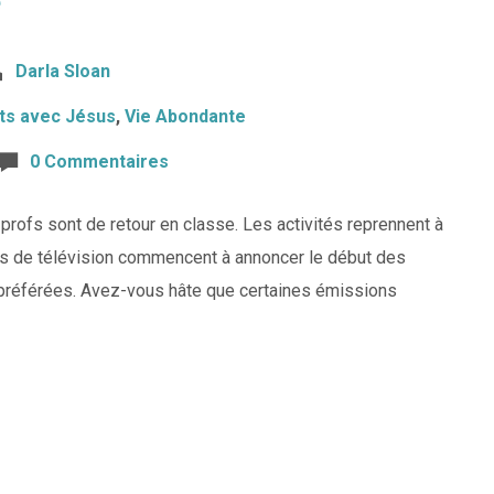
e
Darla Sloan
ts avec Jésus
,
Vie Abondante
0 Commentaires
s profs sont de retour en classe. Les activités reprennent à
ines de télévision commencent à annoncer le début des
préférées. Avez-vous hâte que certaines émissions