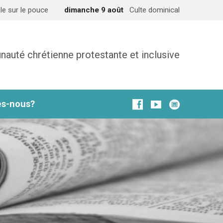
le sur le pouce
dimanche 9 août
Culte dominical
uté chrétienne protestante et inclusive
s-nous?