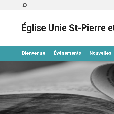
Église Unie St-Pierre e
Bienvenue
Événements
Nouvelles