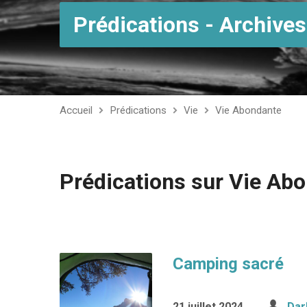
Prédications - Archives
Accueil
Prédications
Vie
Vie Abondante
Prédications sur Vie Ab
Camping sacré
21 juillet 2024
Dar