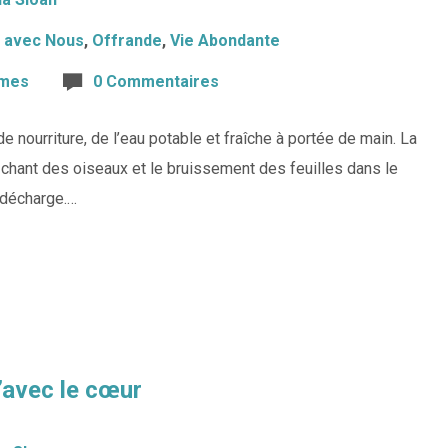
 avec Nous
,
Offrande
,
Vie Abondante
mes
0 Commentaires
 nourriture, de l’eau potable et fraîche à portée de main. La
 chant des oiseaux et le bruissement des feuilles dans le
 décharge.…
u’avec le cœur