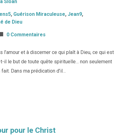
la Sloan
iens5
,
Guérison Miraculeuse
,
Jean9
,
é de Dieu
0 Commentaires
’amour et à discerner ce qui plaît à Dieu, ce qui est
-il le but de toute quête spirituelle… non seulement
fait. Dans ma prédication d’il…
ur pour le Christ