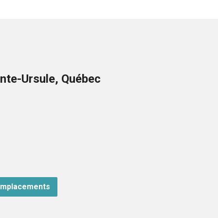
nte-Ursule, Québec
emplacements