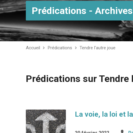
Prédications - Archives
Accueil
Prédications
Tendre l'autre joue
Prédications sur Tendre l
La voie, la loi et l
20 février 2022
Da