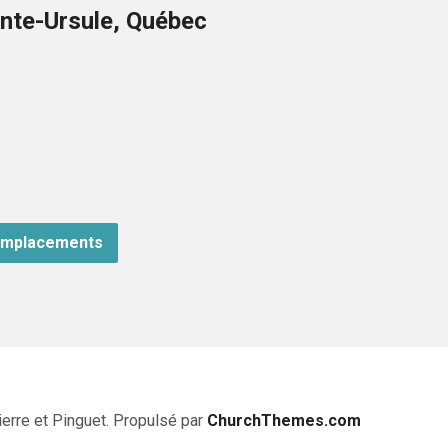
nte-Ursule, Québec
emplacements
erre et Pinguet. Propulsé par
ChurchThemes.com