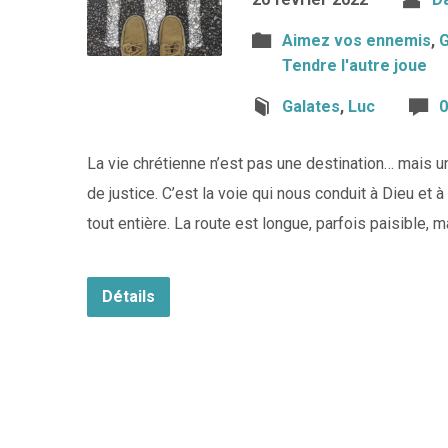
Aimez vos ennemis
,
G
Tendre l'autre joue
Galates
,
Luc
0
La vie chrétienne n’est pas une destination… mais u
de justice. C’est la voie qui nous conduit à Dieu et 
tout entière. La route est longue, parfois paisibl
Détails