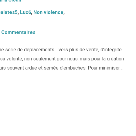
alates5
,
Luc6
,
Non violence
,
 Commentaires
ne série de déplacements… vers plus de vérité, d’intégrité,
à sa volonté, non seulement pour nous, mais pour la création
e, mais souvent ardue et semée d’embuches. Pour minimiser…