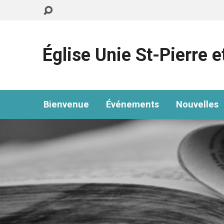
Église Unie St-Pierre e
Bienvenue
Événements
Nouvelles