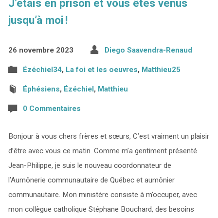
J’étais en prison et vous êtes venus
jusqu’à moi !
26 novembre 2023
Diego Saavendra-Renaud
Ézéchiel34
,
La foi et les oeuvres
,
Matthieu25
Éphésiens
,
Ézéchiel
,
Matthieu
0 Commentaires
Bonjour à vous chers frères et sœurs, C’est vraiment un plaisir
d’être avec vous ce matin. Comme m’a gentiment présenté
Jean-Philippe, je suis le nouveau coordonnateur de
l’Aumônerie communautaire de Québec et aumônier
communautaire. Mon ministère consiste à m’occuper, avec
mon collègue catholique Stéphane Bouchard, des besoins