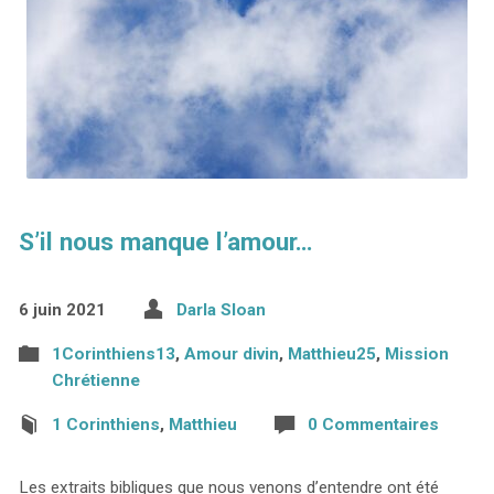
S’il nous manque l’amour…
6 juin 2021
Darla Sloan
1Corinthiens13
,
Amour divin
,
Matthieu25
,
Mission
Chrétienne
1 Corinthiens
,
Matthieu
0 Commentaires
Les extraits bibliques que nous venons d’entendre ont été