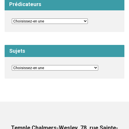
Prédicateurs
Sujets
Temple Chalmers-Wesley, 78, rue Sainte-