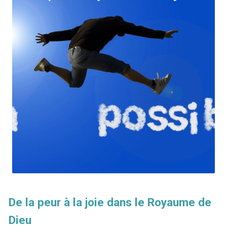
De la peur à la joie dans le Royaume de
Dieu