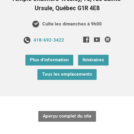
Ursule, Québec G1R 4E8
Culte les dimanches à 9h00
418-692-3422
Plus d'information
Itinéraires
Tous les emplacements
Aperçu complet du site