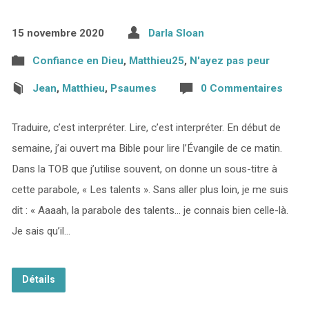
15 novembre 2020
Darla Sloan
Confiance en Dieu
,
Matthieu25
,
N'ayez pas peur
Jean
,
Matthieu
,
Psaumes
0 Commentaires
Traduire, c’est interpréter. Lire, c’est interpréter. En début de
semaine, j’ai ouvert ma Bible pour lire l’Évangile de ce matin.
Dans la TOB que j’utilise souvent, on donne un sous-titre à
cette parabole, « Les talents ». Sans aller plus loin, je me suis
dit : « Aaaah, la parabole des talents… je connais bien celle-là.
Je sais qu’il…
Détails