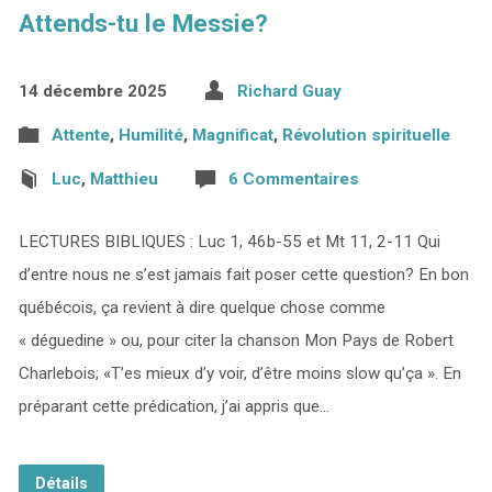
Attends-tu le Messie?
14 décembre 2025
Richard Guay
Attente
,
Humilité
,
Magnificat
,
Révolution spirituelle
Luc
,
Matthieu
6 Commentaires
LECTURES BIBLIQUES : Luc 1, 46b-55 et Mt 11, 2-11 Qui
d’entre nous ne s’est jamais fait poser cette question? En bon
québécois, ça revient à dire quelque chose comme
« déguedine » ou, pour citer la chanson Mon Pays de Robert
Charlebois; «T’es mieux d’y voir, d’être moins slow qu’ça ». En
préparant cette prédication, j’ai appris que…
Détails