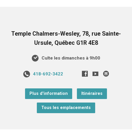
Temple Chalmers-Wesley, 78, rue Sainte-
Ursule, Québec G1R 4E8
Culte les dimanches à 9h00
418-692-3422
Plus d'information
Itinéraires
Tous les emplacements