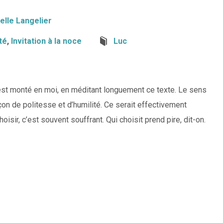
elle Langelier
té
,
Invitation à la noce
Luc
 est monté en moi, en méditant longuement ce texte. Le sens
çon de politesse et d’humilité. Ce serait effectivement
isir, c’est souvent souffrant. Qui choisit prend pire, dit-on.