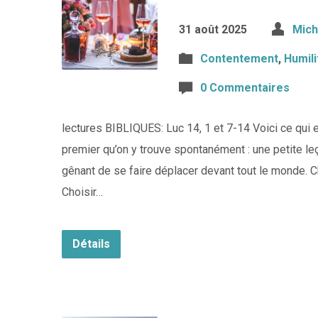
31 août 2025
Mich
Contentement
,
Humili
0 Commentaires
lectures BIBLIQUES: Luc 14, 1 et 7-14 Voici ce qui
premier qu’on y trouve spontanément : une petite le
gênant de se faire déplacer devant tout le monde. Cho
Choisir…
Détails