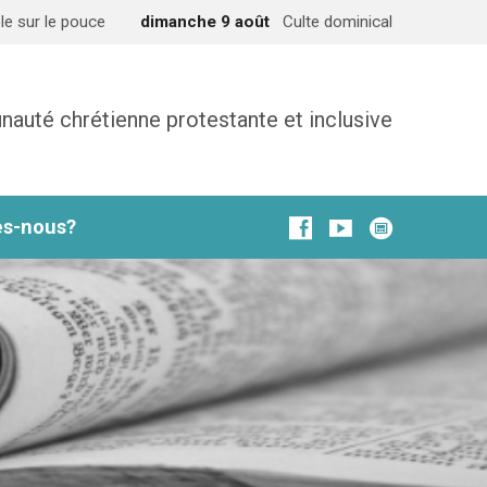
le sur le pouce
dimanche 9 août
Culte dominical
uté chrétienne protestante et inclusive
s-nous?