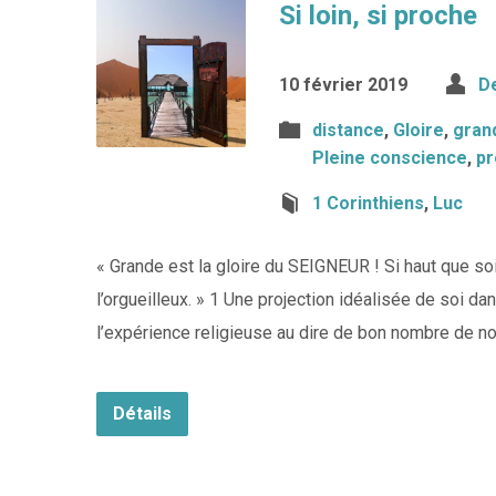
Si loin, si proche
10 février 2019
De
distance
,
Gloire
,
gran
Pleine conscience
,
pr
1 Corinthiens
,
Luc
« Grande est la gloire du SEIGNEUR ! Si haut que soi
l’orgueilleux. » 1 Une projection idéalisée de soi da
l’expérience religieuse au dire de bon nombre de n
Détails