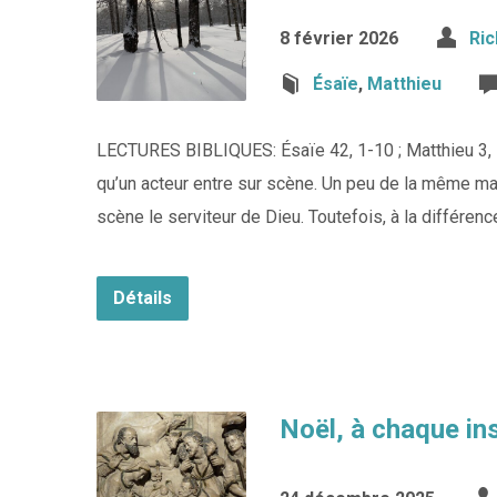
8 février 2026
Ric
Ésaïe
,
Matthieu
LECTURES BIBLIQUES: Ésaïe 42, 1-10 ; Matthieu 3, 1
qu’un acteur entre sur scène. Un peu de la même man
scène le serviteur de Dieu. Toutefois, à la différenc
Détails
Noël, à chaque in