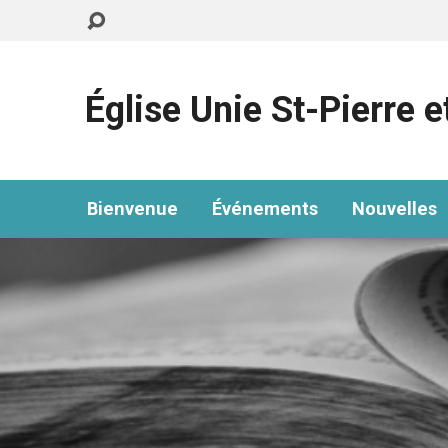
Église Unie St-Pierre e
Bienvenue
Événements
Nouvelles