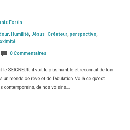
nis Fortin
deur
,
Humilité
,
Jésus–Créateur
,
perspective
,
oximité
0 Commentaires
t le SEIGNEUR, il voit le plus humble et reconnaît de loin
ns un monde de rêve et de fabulation. Voilà ce qu’est
os contemporains, de nos voisins.…