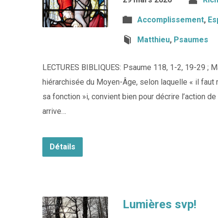
Accomplissement
,
Es
Matthieu
,
Psaumes
LECTURES BIBLIQUES: Psaume 118, 1-2, 19-29 ; Matt
hiérarchisée du Moyen-Âge, selon laquelle « il faut r
sa fonction »i, convient bien pour décrire l’action
arrive…
Détails
Lumières svp!