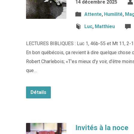
14 décembre 2025
Attente
,
Humilité
,
Mag
Luc
,
Matthieu
LECTURES BIBLIQUES : Luc 1, 46b-55 et Mt 11, 2-11 
En bon québécois, ça revient à dire quelque chose
Robert Charlebois; «T’es mieux d’y voir, d’être moins
que…
Détails
Invités à la noce