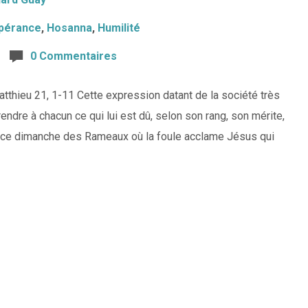
pérance
,
Hosanna
,
Humilité
0 Commentaires
hieu 21, 1-11 Cette expression datant de la société très
endre à chacun ce qui lui est dû, selon son rang, son mérite,
 de ce dimanche des Rameaux où la foule acclame Jésus qui