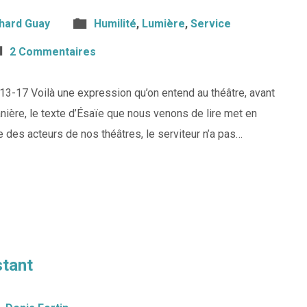
hard Guay
Humilité
,
Lumière
,
Service
2 Commentaires
3-17 Voilà une expression qu’on entend au théâtre, avant
ière, le texte d’Ésaïe que nous venons de lire met en
e des acteurs de nos théâtres, le serviteur n’a pas…
stant