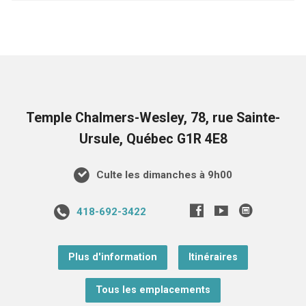
Temple Chalmers-Wesley, 78, rue Sainte-
Ursule, Québec G1R 4E8
Culte les dimanches à 9h00
418-692-3422
Plus d'information
Itinéraires
Tous les emplacements