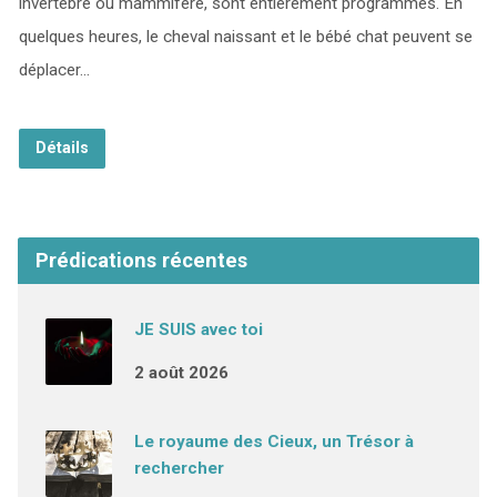
invertébré ou mammifère, sont entièrement programmés. En
quelques heures, le cheval naissant et le bébé chat peuvent se
déplacer…
Détails
Prédications récentes
JE SUIS avec toi
2 août 2026
Le royaume des Cieux, un Trésor à
rechercher