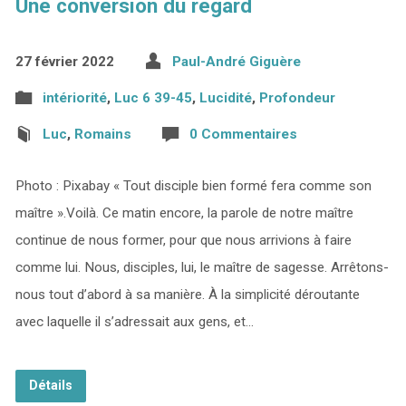
Une conversion du regard
27 février 2022
Paul-André Giguère
intériorité
,
Luc 6 39-45
,
Lucidité
,
Profondeur
Luc
,
Romains
0 Commentaires
Photo : Pixabay « Tout disciple bien formé fera comme son
maître ».Voilà. Ce matin encore, la parole de notre maître
continue de nous former, pour que nous arrivions à faire
comme lui. Nous, disciples, lui, le maître de sagesse. Arrêtons-
nous tout d’abord à sa manière. À la simplicité déroutante
avec laquelle il s’adressait aux gens, et…
Détails