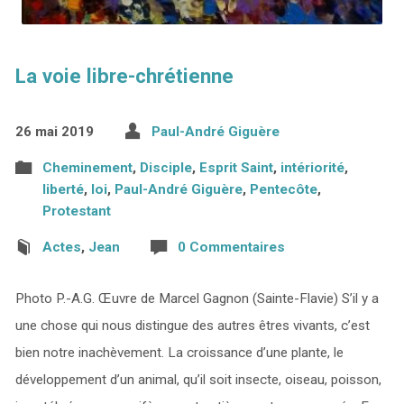
La voie libre-chrétienne
26 mai 2019
Paul-André Giguère
Cheminement
,
Disciple
,
Esprit Saint
,
intériorité
,
liberté
,
loi
,
Paul-André Giguère
,
Pentecôte
,
Protestant
Actes
,
Jean
0 Commentaires
Photo P.-A.G. Œuvre de Marcel Gagnon (Sainte-Flavie) S’il y a
une chose qui nous distingue des autres êtres vivants, c’est
bien notre inachèvement. La croissance d’une plante, le
développement d’un animal, qu’il soit insecte, oiseau, poisson,