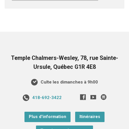
Temple Chalmers-Wesley, 78, rue Sainte-
Ursule, Québec G1R 4E8
Culte les dimanches à 9h00
418-692-3422
Plus d'information
Itinéraires