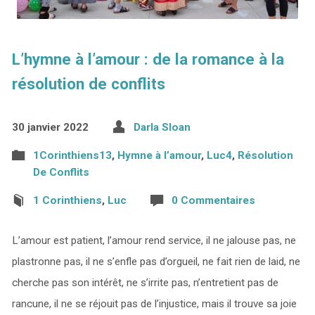
L’hymne à l’amour : de la romance à la
résolution de conflits
30 janvier 2022
Darla Sloan
1Corinthiens13
,
Hymne à l’amour
,
Luc4
,
Résolution
De Conflits
1 Corinthiens
,
Luc
0 Commentaires
L’amour est patient, l’amour rend service, il ne jalouse pas, ne
plastronne pas, il ne s’enfle pas d’orgueil, ne fait rien de laid, ne
cherche pas son intérêt, ne s’irrite pas, n’entretient pas de
rancune, il ne se réjouit pas de l’injustice, mais il trouve sa joie