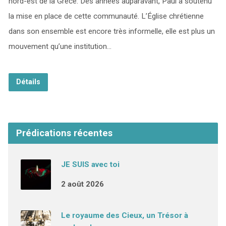
nord-est de la Grèce. Des années auparavant, Paul a soutenu
la mise en place de cette communauté. L’Église chrétienne
dans son ensemble est encore très informelle, elle est plus un
mouvement qu’une institution…
Détails
Prédications récentes
JE SUIS avec toi
2 août 2026
Le royaume des Cieux, un Trésor à