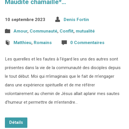
Maudite chamaille*…
10 septembre 2023
Denis Fortin
Amour
,
Communauté
,
Conflit
,
mutualité
Matthieu
,
Romains
0 Commentaires
Les querelles et les fautes à l’égard les uns des autres sont
présentes dans la vie de la communauté des disciples depuis
le tout début. Moi qui m’imaginais que le fait de m’engager
dans une expérience spirituelle et de me référer
volontairement au chemin de Jésus allait aplanir mes sautes
d’humeur et permettre de m’entendre…
Détails