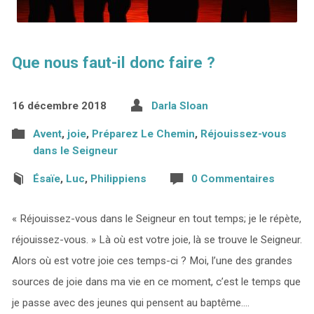
Que nous faut-il donc faire ?
16 décembre 2018
Darla Sloan
Avent
,
joie
,
Préparez Le Chemin
,
Réjouissez-vous
dans le Seigneur
Ésaïe
,
Luc
,
Philippiens
0 Commentaires
« Réjouissez-vous dans le Seigneur en tout temps; je le répète,
réjouissez-vous. » Là où est votre joie, là se trouve le Seigneur.
Alors où est votre joie ces temps-ci ? Moi, l’une des grandes
sources de joie dans ma vie en ce moment, c’est le temps que
je passe avec des jeunes qui pensent au baptême.…