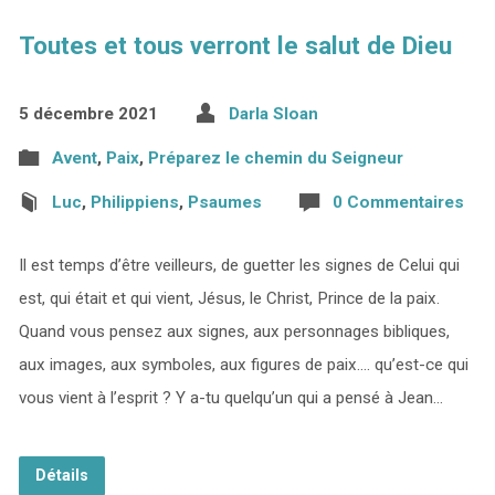
Toutes et tous verront le salut de Dieu
5 décembre 2021
Darla Sloan
Avent
,
Paix
,
Préparez le chemin du Seigneur
Luc
,
Philippiens
,
Psaumes
0 Commentaires
Il est temps d’être veilleurs, de guetter les signes de Celui qui
est, qui était et qui vient, Jésus, le Christ, Prince de la paix.
Quand vous pensez aux signes, aux personnages bibliques,
aux images, aux symboles, aux figures de paix…. qu’est-ce qui
vous vient à l’esprit ? Y a-tu quelqu’un qui a pensé à Jean…
Détails