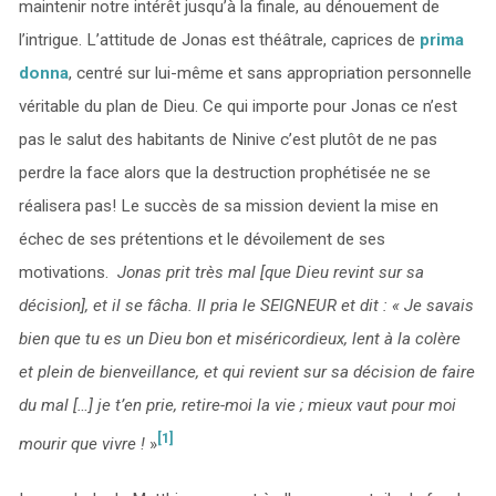
maintenir notre intérêt jusqu’à la finale, au dénouement de
l’intrigue. L’attitude de Jonas est théâtrale, caprices de
prima
donna
, centré sur lui-même et sans appropriation personnelle
véritable du plan de Dieu. Ce qui importe pour Jonas ce n’est
pas le salut des habitants de Ninive c’est plutôt de ne pas
perdre la face alors que la destruction prophétisée ne se
réalisera pas! Le succès de sa mission devient la mise en
échec de ses prétentions et le dévoilement de ses
motivations.
Jonas prit très mal [que Dieu revint sur sa
décision], et il se fâcha. Il pria le SEIGNEUR et dit : « Je savais
bien que tu es un Dieu bon et miséricordieux, lent à la colère
et plein de bienveillance, et qui revient sur sa décision de faire
du mal […] je t’en prie, retire-moi la vie ; mieux vaut pour moi
[1]
mourir que vivre !
»