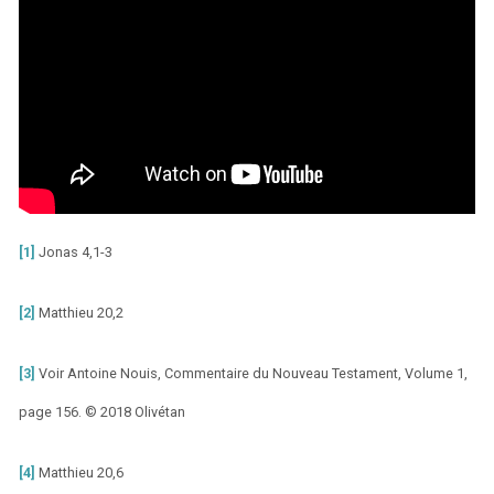
[1]
Jonas 4,1-3
[2]
Matthieu 20,2
[3]
Voir Antoine Nouis, Commentaire du Nouveau Testament, Volume 1,
page 156. © 2018 Olivétan
[4]
Matthieu 20,6