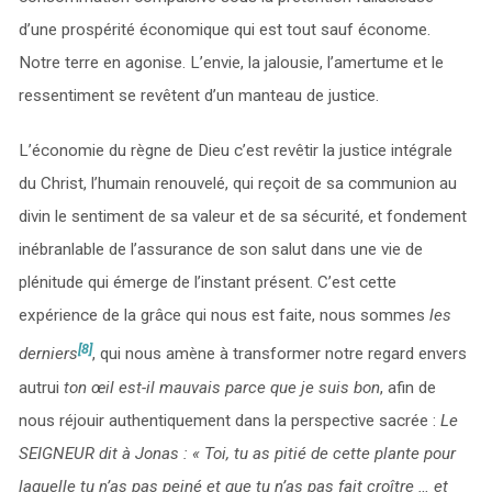
d’une prospérité économique qui est tout sauf économe.
Notre terre en agonise. L’envie, la jalousie, l’amertume et le
ressentiment se revêtent d’un manteau de justice.
L’économie du règne de Dieu c’est revêtir la justice intégrale
du Christ, l’humain renouvelé, qui reçoit de sa communion au
divin le sentiment de sa valeur et de sa sécurité, et fondement
inébranlable de l’assurance de son salut dans une vie de
plénitude qui émerge de l’instant présent. C’est cette
expérience de la grâce qui nous est faite, nous sommes
les
[8]
derniers
, qui nous amène à transformer notre regard envers
autrui
ton œil est-il mauvais parce que je suis bon
, afin de
nous réjouir authentiquement dans la perspective sacrée :
Le
SEIGNEUR dit à Jonas : « Toi, tu as pitié de cette plante pour
laquelle tu n’as pas peiné et que tu n’as pas fait croître … et