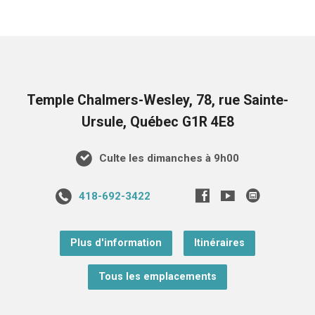
Temple Chalmers-Wesley, 78, rue Sainte-
Ursule, Québec G1R 4E8
Culte les dimanches à 9h00
418-692-3422
Plus d'information
Itinéraires
Tous les emplacements