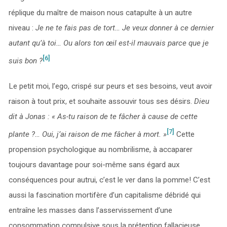
réplique du maître de maison nous catapulte à un autre
niveau :
Je ne te fais pas de tort… Je veux donner à ce dernier
autant qu’à toi… Ou alors ton œil est-il mauvais parce que je
[6]
suis bon ?
Le petit moi, l’ego, crispé sur peurs et ses besoins, veut avoir
raison à tout prix, et souhaite assouvir tous ses désirs.
Dieu
dit à Jonas : « As-tu raison de te fâcher à cause de cette
[7]
plante ?… Oui, j’ai raison de me fâcher à mort. »
Cette
propension psychologique au nombrilisme, à accaparer
toujours davantage pour soi-même sans égard aux
conséquences pour autrui, c’est le ver dans la pomme! C’est
aussi la fascination mortifère d’un capitalisme débridé qui
entraîne les masses dans l’asservissement d’une
consommation compulsive sous la prétention fallacieuse