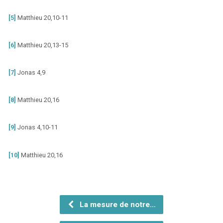
[5]
Matthieu 20,10-11
[6]
Matthieu 20,13-15
[7]
Jonas 4,9
[8]
Matthieu 20,16
[9]
Jonas 4,10-11
[10]
Matthieu 20,16
La mesure de notre…