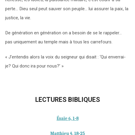
perte… Dieu seul peut sauver son peuple… lui assurer la paix, la
justice, la vie.
De génération en génération on a besoin de se le rappeler…
pas uniquement au temple mais à tous les carrefours.
« J’entendis alors la voix du seigneur qui disait : ‘Qui enverrai-
je? Qui donc ira pour nous?’ »
LECTURES BIBLIQUES
Ésaïe 6, 1-8
Matthieu 4, 18-25