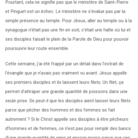
Pourtant, cela ne signifie pas que le ministère de Saint-Pierre
et Pinguet est un échec. Le ministère ne s’évalue pas par la
simple présence au temple. Pour Jésus, aller au temple ou à la
synagogue n’était pas une fin en soit, c’était une halte où lui et
ses disciples faisait le plein de la Parole de Dieu pour pouvoir
poursuivre leur route ensemble.
Cette semaine, j’ai été frappé par un détail dans l’extrait de
l’évangile que je n’avais pas vraiment vu avant. Jésus appelle
ses premiers disciples et ils laissent leurs filets. Un filet, ça
permet d’attraper une grande quantité de poissons dans une
seule prise. Se peut-il que les disciples aient laisser leurs filets
parce que pêcher des hommes et des femmes se fait
autrement ? Si le Christ appelle ses disciples à être pêcheurs
d’hommes et de femmes, ce n’est pas pour remplir des bancs
d’une grande quantité de gens et encore moins parce que ces