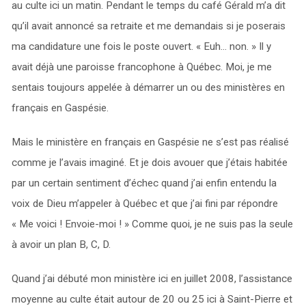
au culte ici un matin. Pendant le temps du café Gérald m’a dit
qu’il avait annoncé sa retraite et me demandais si je poserais
ma candidature une fois le poste ouvert. « Euh… non. » Il y
avait déjà une paroisse francophone à Québec. Moi, je me
sentais toujours appelée à démarrer un ou des ministères en
français en Gaspésie.
Mais le ministère en français en Gaspésie ne s’est pas réalisé
comme je l’avais imaginé. Et je dois avouer que j’étais habitée
par un certain sentiment d’échec quand j’ai enfin entendu la
voix de Dieu m’appeler à Québec et que j’ai fini par répondre
« Me voici ! Envoie-moi ! » Comme quoi, je ne suis pas la seule
à avoir un plan B, C, D.
Quand j’ai débuté mon ministère ici en juillet 2008, l’assistance
moyenne au culte était autour de 20 ou 25 ici à Saint-Pierre et