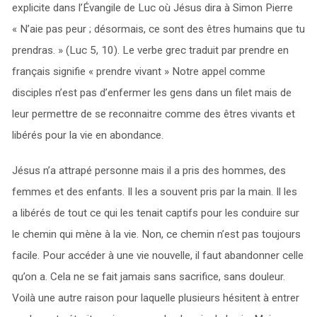
explicite dans l’Évangile de Luc où Jésus dira à Simon Pierre
« N’aie pas peur ; désormais, ce sont des êtres humains que tu
prendras. » (Luc 5, 10). Le verbe grec traduit par prendre en
français signifie « prendre vivant » Notre appel comme
disciples n’est pas d’enfermer les gens dans un filet mais de
leur permettre de se reconnaitre comme des êtres vivants et
libérés pour la vie en abondance.
Jésus n’a attrapé personne mais il a pris des hommes, des
femmes et des enfants. Il les a souvent pris par la main. Il les
a libérés de tout ce qui les tenait captifs pour les conduire sur
le chemin qui mène à la vie. Non, ce chemin n’est pas toujours
facile. Pour accéder à une vie nouvelle, il faut abandonner celle
qu’on a. Cela ne se fait jamais sans sacrifice, sans douleur.
Voilà une autre raison pour laquelle plusieurs hésitent à entrer