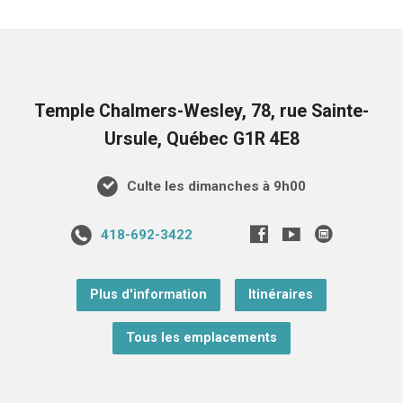
Temple Chalmers-Wesley, 78, rue Sainte-
Ursule, Québec G1R 4E8
Culte les dimanches à 9h00
418-692-3422
Plus d'information
Itinéraires
Tous les emplacements