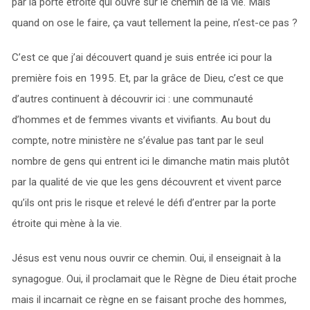
par la porte étroite qui ouvre sur le chemin de la vie. Mais
quand on ose le faire, ça vaut tellement la peine, n’est-ce pas ?
C’est ce que j’ai découvert quand je suis entrée ici pour la
première fois en 1995. Et, par la grâce de Dieu, c’est ce que
d’autres continuent à découvrir ici : une communauté
d’hommes et de femmes vivants et vivifiants. Au bout du
compte, notre ministère ne s’évalue pas tant par le seul
nombre de gens qui entrent ici le dimanche matin mais plutôt
par la qualité de vie que les gens découvrent et vivent parce
qu’ils ont pris le risque et relevé le défi d’entrer par la porte
étroite qui mène à la vie.
Jésus est venu nous ouvrir ce chemin. Oui, il enseignait à la
synagogue. Oui, il proclamait que le Règne de Dieu était proche
mais il incarnait ce règne en se faisant proche des hommes,