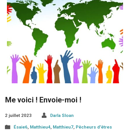
Me voici ! Envoie-moi !
2 juillet 2023
Darla Sloan
Ésaie6
,
Matthieu4
,
Matthieu7
,
Pêcheurs d'êtres