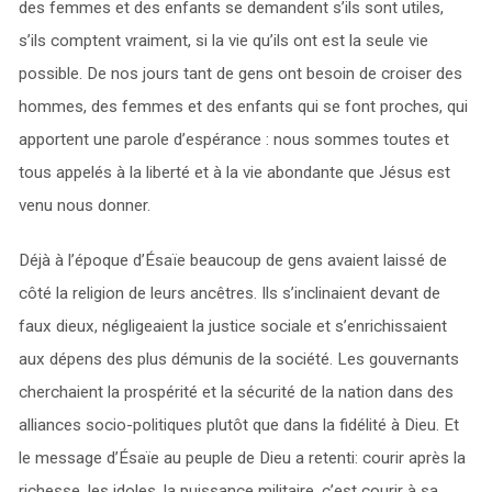
des femmes et des enfants se demandent s’ils sont utiles,
s’ils comptent vraiment, si la vie qu’ils ont est la seule vie
possible. De nos jours tant de gens ont besoin de croiser des
hommes, des femmes et des enfants qui se font proches, qui
apportent une parole d’espérance : nous sommes toutes et
tous appelés à la liberté et à la vie abondante que Jésus est
venu nous donner.
Déjà à l’époque d’Ésaïe beaucoup de gens avaient laissé de
côté la religion de leurs ancêtres. Ils s’inclinaient devant de
faux dieux, négligeaient la justice sociale et s’enrichissaient
aux dépens des plus démunis de la société. Les gouvernants
cherchaient la prospérité et la sécurité de la nation dans des
alliances socio-politiques plutôt que dans la fidélité à Dieu. Et
le message d’Ésaïe au peuple de Dieu a retenti: courir après la
richesse, les idoles, la puissance militaire, c’est courir à sa