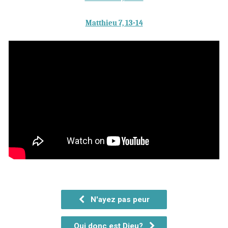
Matthieu 7, 13-14
N'ayez pas peur
Qui donc est Dieu?