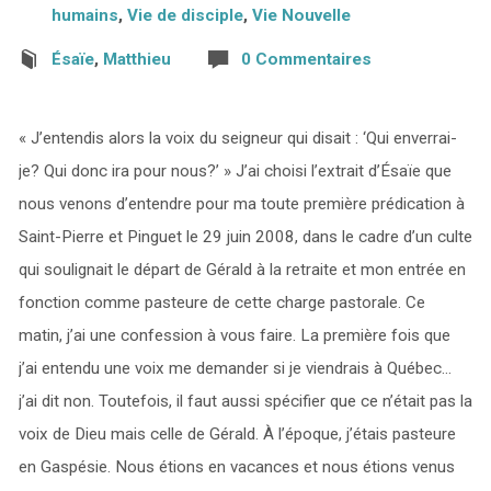
humains
,
Vie de disciple
,
Vie Nouvelle
Ésaïe
,
Matthieu
0 Commentaires
« J’entendis alors la voix du seigneur qui disait : ‘Qui enverrai-
je? Qui donc ira pour nous?’ » J’ai choisi l’extrait d’Ésaïe que
nous venons d’entendre pour ma toute première prédication à
Saint-Pierre et Pinguet le 29 juin 2008, dans le cadre d’un culte
qui soulignait le départ de Gérald à la retraite et mon entrée en
fonction comme pasteure de cette charge pastorale. Ce
matin, j’ai une confession à vous faire. La première fois que
j’ai entendu une voix me demander si je viendrais à Québec…
j’ai dit non. Toutefois, il faut aussi spécifier que ce n’était pas la
voix de Dieu mais celle de Gérald. À l’époque, j’étais pasteure
en Gaspésie. Nous étions en vacances et nous étions venus