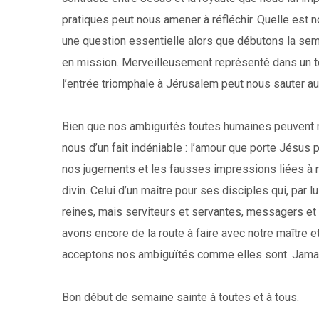
pratiques peut nous amener à réfléchir. Quelle est 
une question essentielle alors que débutons la sem
en mission. Merveilleusement représenté dans un 
l’entrée triomphale à Jérusalem peut nous sauter au
Bien que nos ambiguïtés toutes humaines peuvent 
nous d’un fait indéniable : l’amour que porte Jésu
nos jugements et les fausses impressions liées à n
divin. Celui d’un maître pour ses disciples qui, par l
reines, mais serviteurs et servantes, messagers e
avons encore de la route à faire avec notre maître 
acceptons nos ambiguïtés comme elles sont. Jamai
Bon début de semaine sainte à toutes et à tous.