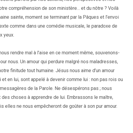
notre compréhension de son ministère… et du nôtre ? Voilà
aine sainte, moment se terminant par la Pâques et l’envoi
texte comme dans une comédie musicale, le paradoxe de
x yeux.
nous rendre mal à l’aise en ce moment même, souvenons-
s pour nous. Un amour qui perdure malgré nos maladresses,
otre finitude tout humaine. Jésus nous aime d’un amour
ui et en lui, sont appelé à devenir comme lui : non pas rois ou
t messagères de la Parole. Ne désespérons pas ; nous
et des choses à apprendre de lui. Embrassons le maître,
s elles ne nous empêcheront de goûter à son pur amour.