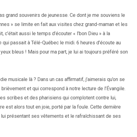
pas grand souvenirs de jeunesse. Ce dont je me souviens le
ennes » se limite en fait aux visites chez grand-maman et les
, c’était aussi le temps d’écouter « l’bon Dieu » à la
th
qui passait à Télé-Québec le midi. 6 heures d’écoute au
eux bleus ! Mais pour ma part, je lui ai toujours préféré son
édie musicale là ? Dans un cas affirmatif, j’aimerais qu’on se
 brièvement et qui correspond à notre lecture de l’Évangile.
 scribes et des pharisiens qui complotent contre lui,
est alors tout en joie, porté par la foule. Cette dernière
 lui présentant ses vêtements et le rafraîchissant de ses