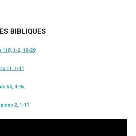
ES BIBLIQUES
118, 1-2, 19-29
rc 11, 1-11
ïe 50, 4-9a
ppiens 2, 1-11