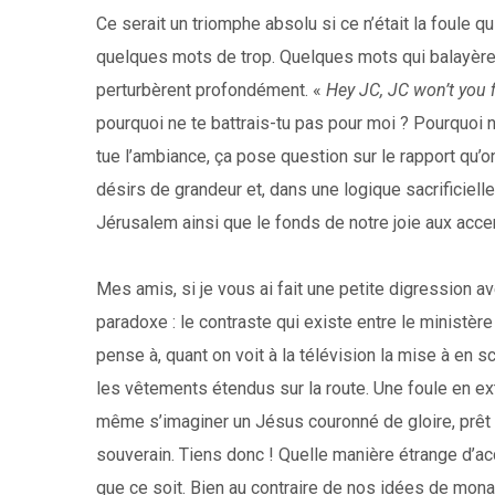
Ce serait un triomphe absolu si ce n’était la foule
quelques mots de trop. Quelques mots qui balayèrent
perturbèrent profondément. «
Hey JC, JC won’t you 
pourquoi ne te battrais-tu pas pour moi ? Pourquoi 
tue l’ambiance, ça pose question sur le rapport qu’
désirs de grandeur et, dans une logique sacrificiell
Jérusalem ainsi que le fonds de notre joie aux acc
Mes amis, si je vous ai fait une petite digression a
paradoxe : le contraste qui existe entre le ministèr
pense à, quant on voit à la télévision la mise à en 
les vêtements étendus sur la route. Une foule en ex
même s’imaginer un Jésus couronné de gloire, prêt 
souverain. Tiens donc ! Quelle manière étrange d’ac
que ce soit. Bien au contraire de nos idées de mona