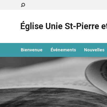
Église Unie St-Pierre e
Bienvenue
Événements
Nouvelles