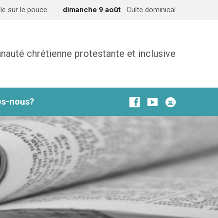
le sur le pouce
dimanche 9 août
Culte dominical
uté chrétienne protestante et inclusive
s-nous?