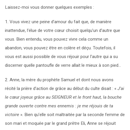
Laissez-moi vous donner quelques exemples :
1. Vous vivez une peine d’amour du fait que, de manière
inattendue, l’élue de votre cœur choisit quelqu’un d’autre que
vous. Bien entendu, vous pouvez vivre cela comme un
abandon, vous pouvez être en colère et déçu. Toutefois, il
vous est aussi possible de vous réjouir pour l’autre qui a su
discerner quelle pantoufle de verre allait le mieux à son pied…
2. Anne, la mère du prophète Samuel et dont nous avons
récité la prière d’action de grâce au début du culte disait : «
J’ai
le cœur joyeux grâce au SEIGNEUR et le front haut, la bouche
grande ouverte contre mes ennemis : je me réjouis de ta
victoire
». Bien qu’elle soit maltraitée par la seconde femme de
son mari et moquée par le grand prêtre Eli, Anne se réjouit