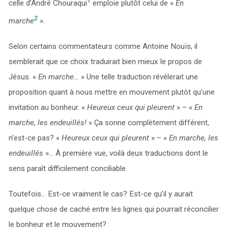
1
celle d’André Chouraqui
emploie plutôt celui de «
En
2
marche
».
Selon certains commentateurs comme Antoine Nouïs, il
semblerait que ce choix traduirait bien mieux le propos de
Jésus. «
En marche…
» Une telle traduction révélerait une
proposition quant à nous mettre en mouvement plutôt qu’une
invitation au bonheur. «
Heureux ceux qui pleurent
» – «
En
marche, les endeuillés!
» Ça sonne complètement différent,
n’est-ce pas? «
Heureux ceux qui pleurent
» – «
En marche, les
endeuillés
»… À première vue, voilà deux traductions dont le
sens paraît difficilement conciliable.
Toutefois… Est-ce vraiment le cas? Est-ce qu’il y aurait
quelque chose de caché entre les lignes qui pourrait réconcilier
le bonheur et le mouvement?