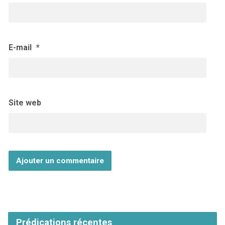
E-mail
*
Site web
Prédications récentes