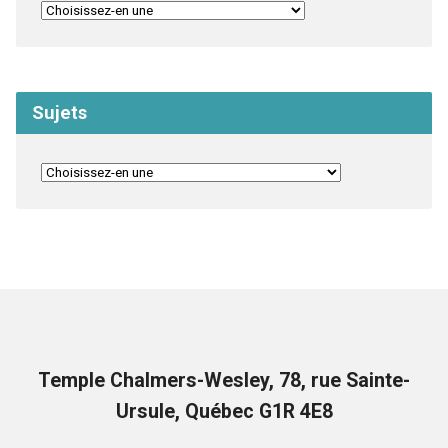
Sujets
Temple Chalmers-Wesley, 78, rue Sainte-
Ursule, Québec G1R 4E8