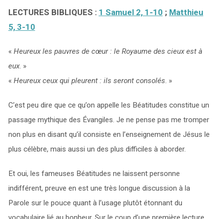
LECTURES BIBLIQUES :
1 Samuel 2, 1-10
;
Matthieu
5, 3-10
«
Heureux les pauvres de cœur : le Royaume des cieux est à
eux
. »
«
Heureux ceux qui pleurent : ils seront consolés
. »
C’est peu dire que ce qu’on appelle les Béatitudes constitue un
passage mythique des Évangiles. Je ne pense pas me tromper
non plus en disant qu’il consiste en l’enseignement de Jésus le
plus célèbre, mais aussi un des plus difficiles à aborder.
Et oui, les fameuses Béatitudes ne laissent personne
indifférent, preuve en est une très longue discussion à la
Parole sur le pouce quant à l’usage plutôt étonnant du
vocabulaire lié au bonheur. Sur le coup d’une première lecture,