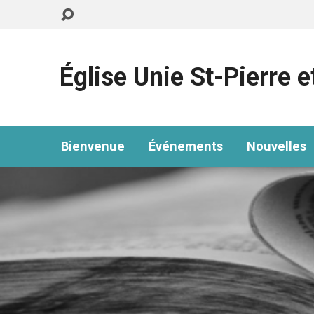
Église Unie St-Pierre e
Bienvenue
Événements
Nouvelles