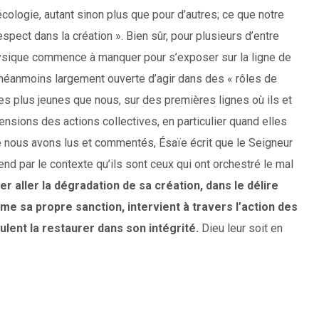
’écologie, autant sinon plus que pour d’autres; ce que notre
pect dans la création ». Bien sûr, pour plusieurs d’entre
hysique commence à manquer pour s’exposer sur la ligne de
e néanmoins largement ouverte d’agir dans des « rôles de
 plus jeunes que nous, sur des premières lignes où ils et
nsions des actions collectives, en particulier quand elles
ue nous avons lus et commentés, Ésaïe écrit que le Seigneur
rend par le contexte qu’ils sont ceux qui ont orchestré le mal
sser aller la dégradation de sa création, dans le délire
e sa propre sanction, intervient à travers l’action des
ent la restaurer dans son intégrité.
Dieu leur soit en