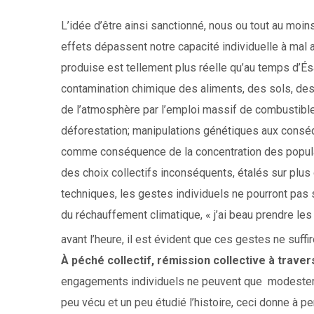
L’idée d’être ainsi sanctionné, nous ou tout au moi
effets dépassent notre capacité individuelle à mal a
produise est tellement plus réelle qu’au temps d’Ésaïe
contamination chimique des aliments, des sols, de
de l’atmosphère par l’emploi massif de combustible
déforestation; manipulations génétiques aux conséq
comme conséquence de la concentration des populat
des choix collectifs inconséquents, étalés sur plus 
techniques, les gestes individuels ne pourront pas su
du réchauffement climatique, « j’ai beau prendre 
avant l’heure, il est évident que ces gestes ne suff
À péché collectif, rémission collective à traver
engagements individuels ne peuvent que modestement
peu vécu et un peu étudié l’histoire, ceci donne à pe