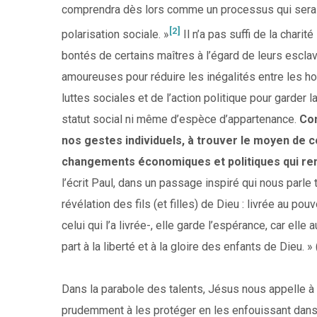
comprendra dès lors comme un processus qui sera ma
[2]
polarisation sociale. »
Il n’a pas suffi de la charité
bontés de certains maîtres à l’égard de leurs esclav
amoureuses pour réduire les inégalités entre les h
luttes sociales et de l’action politique pour garder l
statut social ni même d’espèce d’appartenance.
Com
nos gestes individuels, à trouver le moyen de 
changements économiques et politiques qui rend
l’écrit Paul, dans un passage inspiré qui nous parle t
révélation des fils (et filles) de Dieu : livrée au po
celui qui l’a livrée-, elle garde l’espérance, car elle
part à la liberté et à la gloire des enfants de Dieu. »
Dans la parabole des talents, Jésus nous appelle à f
prudemment à les protéger en les enfouissant dans 