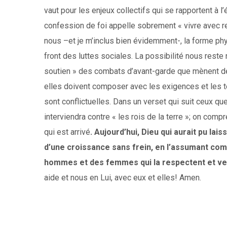
vaut pour les enjeux collectifs qui se rapportent à l
confession de foi appelle sobrement « vivre avec res
nous –et je m’inclus bien évidemment-, la forme p
front des luttes sociales. La possibilité nous rest
soutien » des combats d’avant-garde que mènent des
elles doivent composer avec les exigences et les te
sont conflictuelles. Dans un verset qui suit ceux q
interviendra contre « les rois de la terre »; on comp
qui est arrivé
. Aujourd’hui, Dieu qui aurait pu lai
d’une croissance sans frein, en l’assumant comm
hommes et des femmes qui la respectent et veul
aide et nous en Lui, avec eux et elles! Amen.