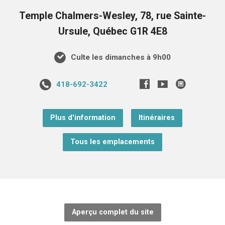
Temple Chalmers-Wesley, 78, rue Sainte-
Ursule, Québec G1R 4E8
Culte les dimanches à 9h00
418-692-3422
Plus d'information
Itinéraires
Tous les emplacements
Aperçu complet du site