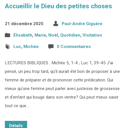
Accueillir le Dieu des petites choses
21 décembre 2025
Paul-André Giguère
Élisabeth
,
Marie
,
Noël
,
Quotidien
,
Visitation
Luc
,
Michée
0 Commentaires
LECTURES BIBLIQUES : Michée 5, 1-4 ; Luc 1, 39-45 J’ai
pensé, un peu trop tard, qu’il aurait été bon de proposer à une
femme de préparer et de prononcer cette prédication. Qui
mieux qu’une femme peut parler avec justesse de grossesse
et d’enfant qui bouge dans son ventre? Qui peut mieux saisir
tout ce que…
Détails