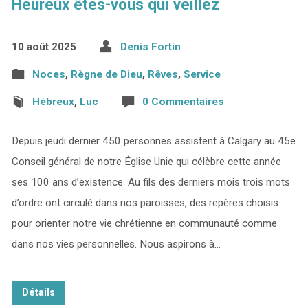
Heureux êtes-vous qui veillez
10 août 2025
Denis Fortin
Noces
,
Règne de Dieu
,
Rêves
,
Service
Hébreux
,
Luc
0 Commentaires
Depuis jeudi dernier 450 personnes assistent à Calgary au 45e
Conseil général de notre Église Unie qui célèbre cette année
ses 100 ans d’existence. Au fils des derniers mois trois mots
d’ordre ont circulé dans nos paroisses, des repères choisis
pour orienter notre vie chrétienne en communauté comme
dans nos vies personnelles. Nous aspirons à…
Détails