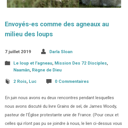
Envoyés-es comme des agneaux au
milieu des loups
7 juillet 2019
Darla Sloan
Le loup et l'agneau
,
Mission Des 72 Disciples
,
Naamân
,
Règne de Dieu
2 Rois
,
Luc
0 Commentaires
En juin nous avons eu deux rencontres pendant lesquelles
nous avons discuté du livre Grains de sel, de James Woody,
pasteur de l’Église protestante unie de France. (Pour ceux et
celles qui n’ont pas pu se joindre à nous, le lien ci-dessus vous