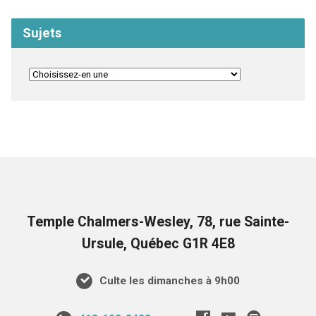
Sujets
Temple Chalmers-Wesley, 78, rue Sainte-
Ursule, Québec G1R 4E8
Culte les dimanches à 9h00