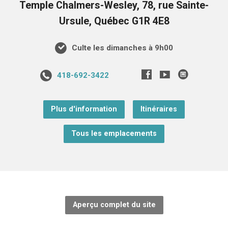
Temple Chalmers-Wesley, 78, rue Sainte-
Ursule, Québec G1R 4E8
Culte les dimanches à 9h00
418-692-3422
Plus d'information
Itinéraires
Tous les emplacements
Aperçu complet du site