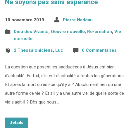
Ne soyons pas sans espérance
10 novembre 2019
Pierre Nadeau
Dieu des Vivants
,
Oeuvre nouvelle
,
Re-création
,
Vie
éternelle
2 Thessaloniciens
,
Luc
0 Commentaires
La question que posent les sadducéens à Jésus est bien
d’actualité. En fait, elle est d’actualité à toutes les générations.
Et après la mort qu’est-ce qu’il y a ? Absolument rien ou une
autre forme de vie ? Et s’il y a une autre vie, de quelle sorte de
vie s’agit-il ? Dès que nous…
Détails