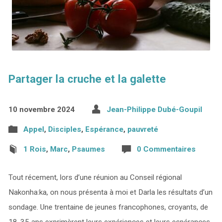
Partager la cruche et la galette
10 novembre 2024
Jean-Philippe Dubé-Goupil
Appel
,
Disciples
,
Espérance
,
pauvreté
1 Rois
,
Marc
,
Psaumes
0 Commentaires
Tout récement, lors d’une réunion au Conseil régional
Nakonha:ka, on nous présenta à moi et Darla les résultats d’un
sondage. Une trentaine de jeunes francophones, croyants, de