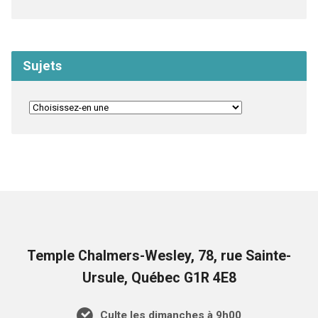
Sujets
Temple Chalmers-Wesley, 78, rue Sainte-
Ursule, Québec G1R 4E8
Culte les dimanches à 9h00