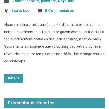
Justice
,
nativité
,
pauvreté
,
Royaume
Ésaïe
,
Luc
0 Commentaires
Nous voici finalement arrivés au 24 décembre en soirée. La
neige a quasiment tout fondu et le gazon devenu tout vert ; il a
fait curieusement chaud en début de semaine, n’est-ce pas ?
Surprenante atmosphère que voici, mais peut-être ô combien
révélatrice de notre temps et de nos défis. Une étrange chaleur
de printemps…
Détails
Prédications récentes