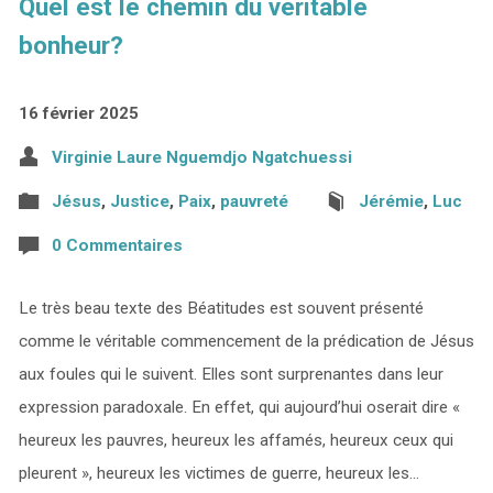
Quel est le chemin du véritable
bonheur?
16 février 2025
Virginie Laure Nguemdjo Ngatchuessi
Jésus
,
Justice
,
Paix
,
pauvreté
Jérémie
,
Luc
0 Commentaires
Le très beau texte des Béatitudes est souvent présenté
comme le véritable commencement de la prédication de Jésus
aux foules qui le suivent. Elles sont surprenantes dans leur
expression paradoxale. En effet, qui aujourd’hui oserait dire «
heureux les pauvres, heureux les affamés, heureux ceux qui
pleurent », heureux les victimes de guerre, heureux les…