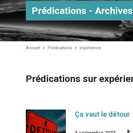
Prédications - Archives
Accueil
Prédications
expérience
Prédications sur expérie
Ça vaut le détour
3 septembre 2023