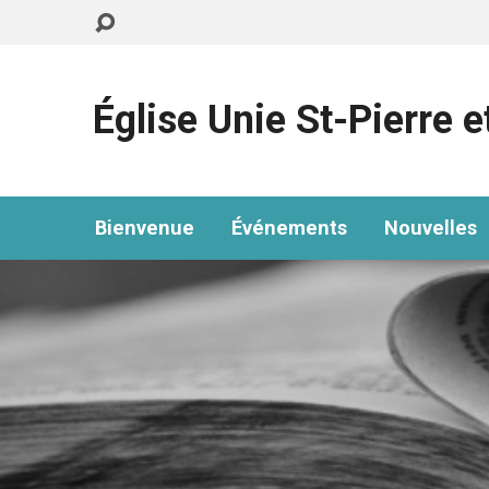
Église Unie St-Pierre e
Bienvenue
Événements
Nouvelles