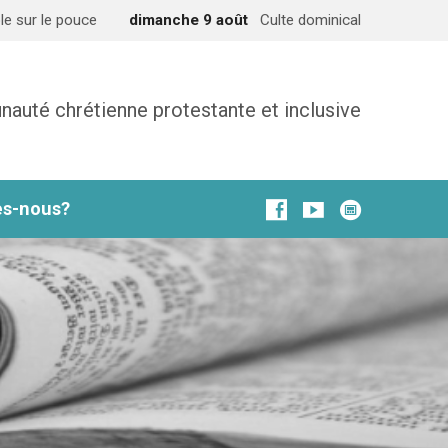
le sur le pouce
dimanche 9 août
Culte dominical
uté chrétienne protestante et inclusive
s-nous?