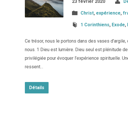
23 février 2020
De
Christ
,
expérience
,
fr
1 Corinthiens
,
Exode
,
Ce trésor, nous le portons dans des vases d’argile,
nous. 1 Dieu est lumière. Dieu seul est plénitude 
privilégiée pour évoquer l’expérience spirituelle. U
ressent…
Détails