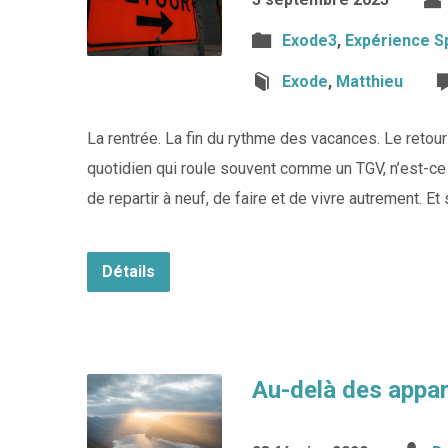
Exode3
,
Expérience Sp
Exode
,
Matthieu
La rentrée. La fin du rythme des vacances. Le retour à
quotidien qui roule souvent comme un TGV, n’est-ce 
de repartir à neuf, de faire et de vivre autrement. Et
Détails
Au-delà des appar