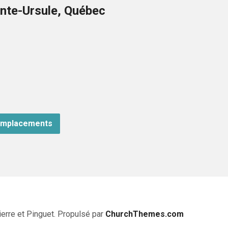
nte-Ursule, Québec
emplacements
erre et Pinguet. Propulsé par
ChurchThemes.com