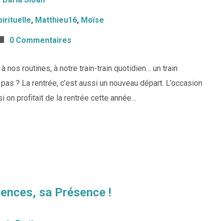
irituelle
,
Matthieu16
,
Moïse
0 Commentaires
 nos routines, à notre train-train quotidien… un train
pas ? La rentrée, c’est aussi un nouveau départ. L’occasion
 si on profitait de la rentrée cette année…
ences, sa Présence !