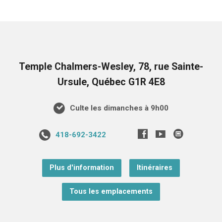
Temple Chalmers-Wesley, 78, rue Sainte-
Ursule, Québec G1R 4E8
Culte les dimanches à 9h00
418-692-3422
Plus d'information
Itinéraires
Tous les emplacements