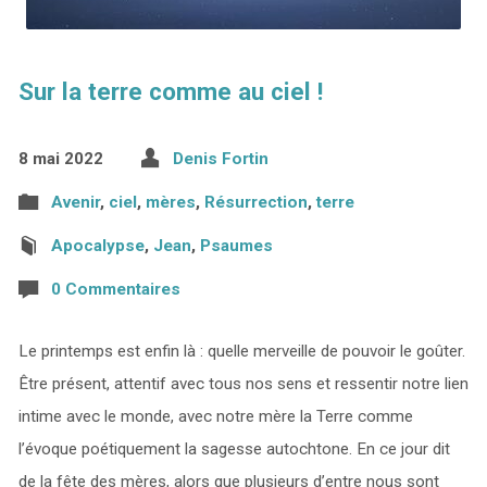
Sur la terre comme au ciel !
8 mai 2022
Denis Fortin
Avenir
,
ciel
,
mères
,
Résurrection
,
terre
Apocalypse
,
Jean
,
Psaumes
0 Commentaires
Le printemps est enfin là : quelle merveille de pouvoir le goûter.
Être présent, attentif avec tous nos sens et ressentir notre lien
intime avec le monde, avec notre mère la Terre comme
l’évoque poétiquement la sagesse autochtone. En ce jour dit
de la fête des mères, alors que plusieurs d’entre nous sont