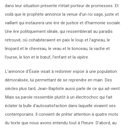
dans leur situation présente n’était porteur de promesses. Et
voilà que le prophète annonce la venue d’un roi sage, juste et
vaillant qui instaurera une ère de justice et d’harmonie sociale.
Une ère politiquement idéale, qui ressemblerait au paradis
retrouvé, où cohabiteraient en paix le loup et l’agneau, le
léopard et le chevreau, le veau et le lionceau, la vache et
l’ourse, le lion et le bœuf, l’enfant et la vipère.
L’annonce d’Ésaïe visait à redonner espoir à une population
démoralisée, lui permettant de se reprendre en main. Des
siècles plus tard, Jean-Baptiste aussi parle de ce qui ad-vient.
Mais sa parole ressemble plutôt à un électrochoc qui fait
éclater la bulle d’autosatisfaction dans laquelle vivaient ses
contemporains. Il convient de prêter attention à quatre mots
du texte que nous avons entendu tout à l’heure. D’abord, au