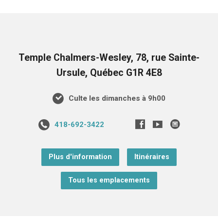
Temple Chalmers-Wesley, 78, rue Sainte-
Ursule, Québec G1R 4E8
Culte les dimanches à 9h00
418-692-3422
Plus d'information
Itinéraires
Tous les emplacements