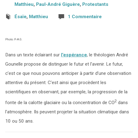
Matthieu
,
Paul-André Giguère
,
Protestants
Ésaïe
,
Matthieu
1 Commentaire
Photo: P.-A.G.
Dans un texte éclairant sur
l’espérance
, le théologien André
Gounelle propose de distinguer le futur et l’avenir. Le futur,
c’est ce que nous pouvons anticiper à partir d’une observation
attentive du présent. C’est ainsi que procèdent les
scientifiques en observant, par exemple, la progression de la
2
fonte de la calotte glaciaire ou la concentration de CO
dans
l’atmosphère. Ils peuvent projeter la situation climatique dans
10 ou 50 ans.