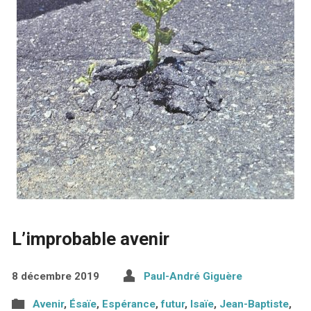
L’improbable avenir
8 décembre 2019
Paul-André Giguère
Avenir
,
Ésaïe
,
Espérance
,
futur
,
Isaïe
,
Jean-Baptiste
,