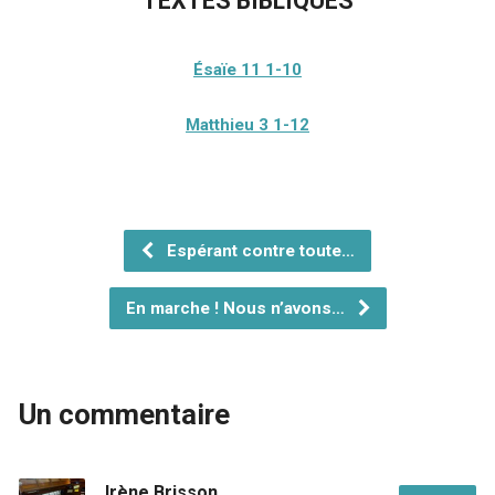
TEXTES BIBLIQUES
Ésaïe
11
1-10
Matthieu
3
1-12
Espérant contre toute…
En marche ! Nous n’avons…
Un commentaire
Irène Brisson