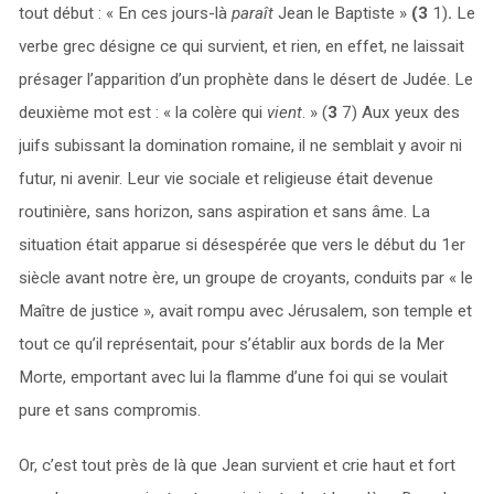
tout début : « En ces jours-là
paraît
Jean le Baptiste »
(3
1)
.
Le
verbe grec désigne ce qui survient, et rien, en effet, ne laissait
présager l’apparition d’un prophète dans le désert de Judée. Le
deuxième mot est : « la colère qui
vient
. » (
3
7) Aux yeux des
juifs subissant la domination romaine, il ne semblait y avoir ni
futur, ni avenir. Leur vie sociale et religieuse était devenue
routinière, sans horizon, sans aspiration et sans âme. La
situation était apparue si désespérée que vers le début du 1er
siècle avant notre ère, un groupe de croyants, conduits par « le
Maître de justice », avait rompu avec Jérusalem, son temple et
tout ce qu’il représentait, pour s’établir aux bords de la Mer
Morte, emportant avec lui la flamme d’une foi qui se voulait
pure et sans compromis.
Or, c’est tout près de là que Jean survient et crie haut et fort