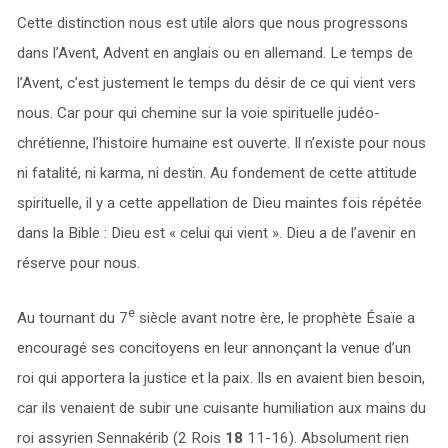
Cette distinction nous est utile alors que nous progressons
dans l’Avent, Advent en anglais ou en allemand. Le temps de
l’Avent, c’est justement le temps du désir de ce qui vient vers
nous. Car pour qui chemine sur la voie spirituelle judéo-
chrétienne, l’histoire humaine est ouverte. Il n’existe pour nous
ni fatalité, ni karma, ni destin. Au fondement de cette attitude
spirituelle, il y a cette appellation de Dieu maintes fois répétée
dans la Bible : Dieu est « celui qui vient ». Dieu a de l’avenir en
réserve pour nous.
e
Au tournant du 7
siècle avant notre ère, le prophète Ésaïe a
encouragé ses concitoyens en leur annonçant la venue d’un
roi qui apportera la justice et la paix. Ils en avaient bien besoin,
car ils venaient de subir une cuisante humiliation aux mains du
roi assyrien Sennakérib (2 Rois
18
11-16). Absolument rien