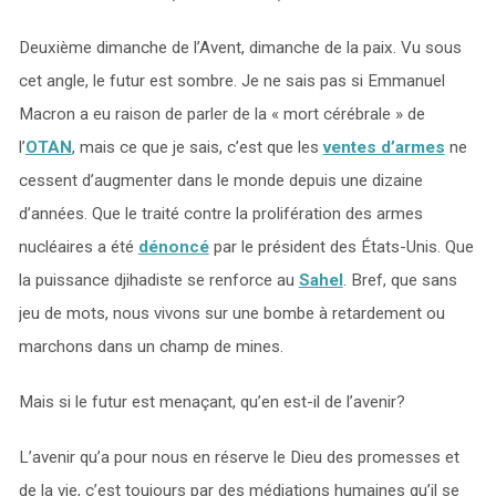
Deuxième dimanche de l’Avent, dimanche de la paix. Vu sous
cet angle, le futur est sombre. Je ne sais pas si Emmanuel
Macron a eu raison de parler de la « mort cérébrale » de
l’
OTAN
, mais ce que je sais, c’est que les
ventes d’armes
ne
cessent d’augmenter dans le monde depuis une dizaine
d’années. Que le traité contre la prolifération des armes
nucléaires a été
dénoncé
par le président des États-Unis. Que
la puissance djihadiste se renforce au
Sahel
. Bref, que sans
jeu de mots, nous vivons sur une bombe à retardement ou
marchons dans un champ de mines.
Mais si le futur est menaçant, qu’en est-il de l’avenir?
L’avenir qu’a pour nous en réserve le Dieu des promesses et
de la vie, c’est toujours par des médiations humaines qu’il se