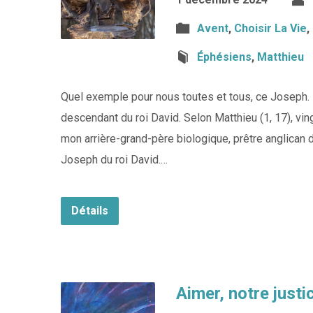
Avent
,
Choisir La Vie
,
Éphésiens
,
Matthieu
Quel exemple pour nous toutes et tous, ce Joseph. N
descendant du roi David. Selon Matthieu (1, 17), ving
mon arrière-grand-père biologique, prêtre anglican d’
Joseph du roi David.…
Détails
Aimer, notre justi