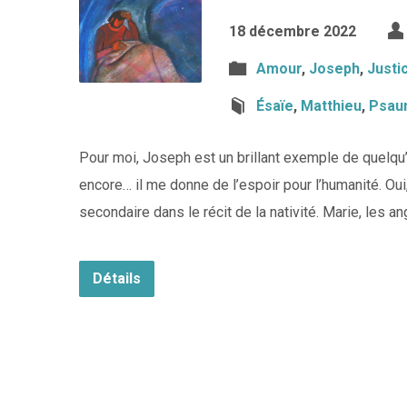
18 décembre 2022
Amour
,
Joseph
,
Justi
Ésaïe
,
Matthieu
,
Psau
Pour moi, Joseph est un brillant exemple de quelqu’u
encore… il me donne de l’espoir pour l’humanité. Ou
secondaire dans le récit de la nativité. Marie, les 
Détails