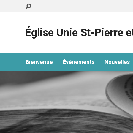
Église Unie St-Pierre e
Bienvenue
Événements
Nouvelles