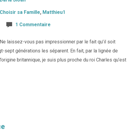
Choisir sa Famille
,
Matthieu1
1 Commentaire
e laissez-vous pas impressionner par le fait qu’il soit
t-sept générations les séparent. En fait, par la lignée de
origine britannique, je suis plus proche du roi Charles qu’est
ce