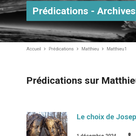
Prédications - Archives
Accueil
Prédications
Matthieu
Matthieu1
Prédications sur Matthi
Le choix de Jose
1 décembre 2024