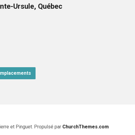
nte-Ursule, Québec
emplacements
erre et Pinguet. Propulsé par
ChurchThemes.com