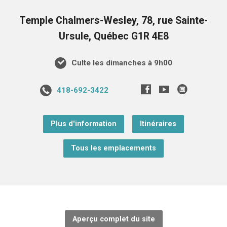
Temple Chalmers-Wesley, 78, rue Sainte-
Ursule, Québec G1R 4E8
Culte les dimanches à 9h00
418-692-3422
Plus d'information
Itinéraires
Tous les emplacements
Aperçu complet du site