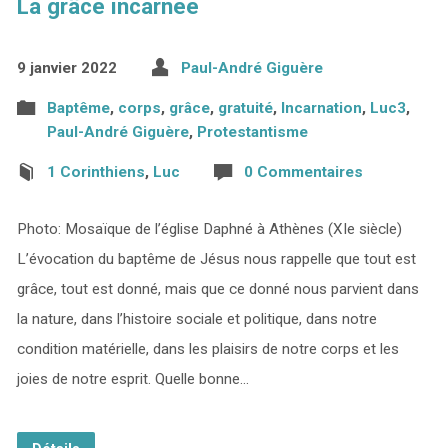
La grâce incarnée
9 janvier 2022
Paul-André Giguère
Baptême
,
corps
,
grâce
,
gratuité
,
Incarnation
,
Luc3
,
Paul-André Giguère
,
Protestantisme
1 Corinthiens
,
Luc
0 Commentaires
Photo: Mosaïque de l’église Daphné à Athènes (XIe siècle)
L’évocation du baptême de Jésus nous rappelle que tout est
grâce, tout est donné, mais que ce donné nous parvient dans
la nature, dans l’histoire sociale et politique, dans notre
condition matérielle, dans les plaisirs de notre corps et les
joies de notre esprit. Quelle bonne…