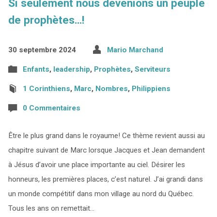
Si seulement nous devenions un peuple
de prophètes…!
30 septembre 2024
Mario Marchand
Enfants
,
leadership
,
Prophètes
,
Serviteurs
1 Corinthiens
,
Marc
,
Nombres
,
Philippiens
0 Commentaires
Être le plus grand dans le royaume! Ce thème revient aussi au
chapitre suivant de Marc lorsque Jacques et Jean demandent
à Jésus d’avoir une place importante au ciel. Désirer les
honneurs, les premières places, c’est naturel. J’ai grandi dans
un monde compétitif dans mon village au nord du Québec.
Tous les ans on remettait…