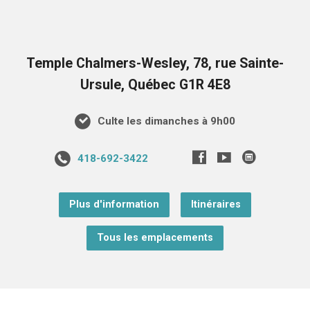
Temple Chalmers-Wesley, 78, rue Sainte-
Ursule, Québec G1R 4E8
Culte les dimanches à 9h00
418-692-3422
Plus d'information
Itinéraires
Tous les emplacements