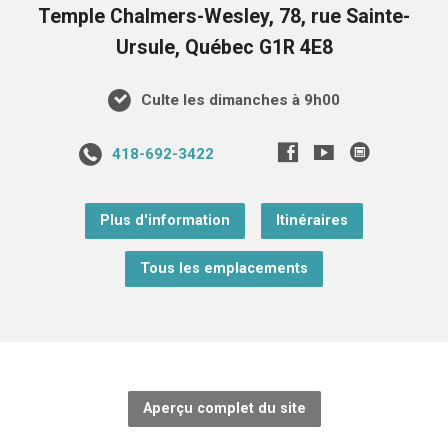
Temple Chalmers-Wesley, 78, rue Sainte-
Ursule, Québec G1R 4E8
Culte les dimanches à 9h00
418-692-3422
Plus d'information
Itinéraires
Tous les emplacements
Aperçu complet du site