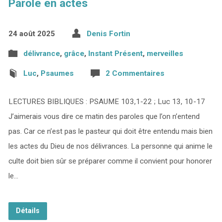
Parole en actes
24 août 2025
Denis Fortin
délivrance
,
grâce
,
Instant Présent
,
merveilles
Luc
,
Psaumes
2 Commentaires
LECTURES BIBLIQUES : PSAUME 103,1-22 ; Luc 13, 10-17
J’aimerais vous dire ce matin des paroles que l’on n’entend
pas. Car ce n’est pas le pasteur qui doit être entendu mais bien
les actes du Dieu de nos délivrances. La personne qui anime le
culte doit bien sûr se préparer comme il convient pour honorer
le…
Détails