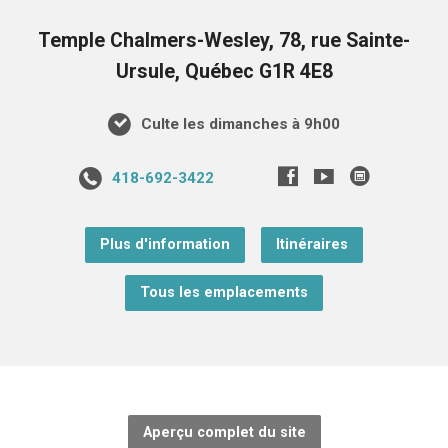
Temple Chalmers-Wesley, 78, rue Sainte-
Ursule, Québec G1R 4E8
Culte les dimanches à 9h00
418-692-3422
Plus d'information
Itinéraires
Tous les emplacements
Aperçu complet du site