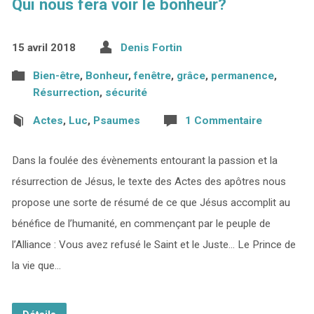
Qui nous fera voir le bonheur?
15 avril 2018
Denis Fortin
Bien-être
,
Bonheur
,
fenêtre
,
grâce
,
permanence
,
Résurrection
,
sécurité
Actes
,
Luc
,
Psaumes
1 Commentaire
Dans la foulée des évènements entourant la passion et la
résurrection de Jésus, le texte des Actes des apôtres nous
propose une sorte de résumé de ce que Jésus accomplit au
bénéfice de l’humanité, en commençant par le peuple de
l’Alliance : Vous avez refusé le Saint et le Juste… Le Prince de
la vie que…