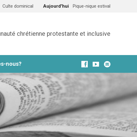
Culte dominical
Aujourd'hui
Pique-nique estival
uté chrétienne protestante et inclusive
s-nous?