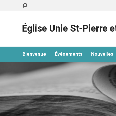
Église Unie St-Pierre e
Bienvenue
Événements
Nouvelles