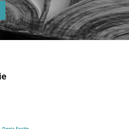
ie
Denis Fortin