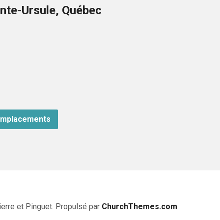
nte-Ursule, Québec
emplacements
erre et Pinguet. Propulsé par
ChurchThemes.com