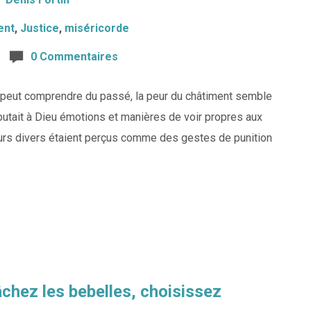
ent
,
Justice
,
miséricorde
0 Commentaires
n peut comprendre du passé, la peur du châtiment semble
mputait à Dieu émotions et manières de voir propres aux
heurs divers étaient perçus comme des gestes de punition
lâchez les bebelles, choisissez