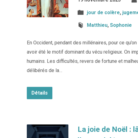
jour de colère
,
jugem
Matthieu
,
Sophonie
En Occident, pendant des millénaires, pour ce qu’o
avoir été le motif dominant du vécu religieux. On i
humains. Les difficultés, revers de fortune et mal
délibérés de la…
Détails
La joie de Noël : 