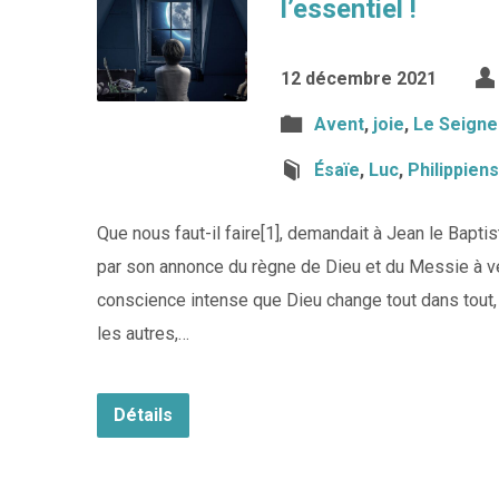
l’essentiel !
12 décembre 2021
Avent
,
joie
,
Le Seigne
Ésaïe
,
Luc
,
Philippiens
Que nous faut-il faire[1], demandait à Jean le Baptis
par son annonce du règne de Dieu et du Messie à v
conscience intense que Dieu change tout dans tout
les autres,…
Détails