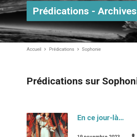
Prédications - Archives
Accueil
Prédications
Sophonie
Prédications sur Sophon
En ce jour-là…
19 novembre 2023