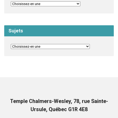
Sujets
Temple Chalmers-Wesley, 78, rue Sainte-
Ursule, Québec G1R 4E8