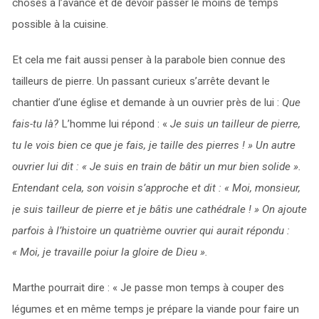
choses à l’avance et de devoir passer le moins de temps
possible à la cuisine.
Et cela me fait aussi penser à la parabole bien connue des
tailleurs de pierre. Un passant curieux s’arrête devant le
chantier d’une église et demande à un ouvrier près de lui :
Que
fais-tu là?
L’homme lui répond : «
Je suis un tailleur de pierre,
tu le vois bien ce que je fais, je taille des pierres !
»
Un autre
ouvrier lui dit : «
Je suis en train de bâtir un mur bien solide
»
.
Entendant cela, son voisin s’approche et dit : «
Moi, monsieur,
je suis tailleur de pierre et je bâtis une cathédrale !
» On ajoute
parfois à l’histoire un quatrième ouvrier qui aurait répondu :
«
Moi, je travaille poiur la gloire de Dieu
».
Marthe pourrait dire : « Je passe mon temps à couper des
légumes et en même temps je prépare la viande pour faire un