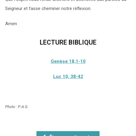
Seigneur et fasse cheminer notre réflexion.
Amen
LECTURE BIBLIQUE
Genèse 18,1-10
Luc 10, 38-42
Photo
: P.-A.G.