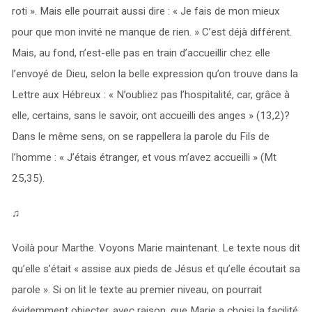
roti ». Mais elle pourrait aussi dire : « Je fais de mon mieux
pour que mon invité ne manque de rien. » C’est déjà différent.
Mais, au fond, n’est-elle pas en train d’accueillir chez elle
l’envoyé de Dieu, selon la belle expression qu’on trouve dans la
Lettre aux Hébreux : « N’oubliez pas l’hospitalité, car, grâce à
elle, certains, sans le savoir, ont accueilli des anges » (13,2)?
Dans le même sens, on se rappellera la parole du Fils de
l’homme : « J’étais étranger, et vous m’avez accueilli » (Mt
25,35).
♫
Voilà pour Marthe. Voyons Marie maintenant. Le texte nous dit
qu’elle s’était « assise aux pieds de Jésus et qu’elle écoutait sa
parole ». Si on lit le texte au premier niveau, on pourrait
évidemment objecter, avec raison, que Marie a choisi la facilité,