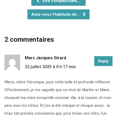
Être compatissant,…
Avez-vous l'habitude de…
2 commentaires
Marc Jacques Girard
Reply
22 juillet 2025
à 0 h 17 min
Merci, chère Véronique, pour cette belle et profonde réflexion.
Effectivement, je me rappelle que ce récit de Marthe et Marie
choquait ma mère lorsqu’elle recevait; elle, à la cuisine, et mon
père avec les hôtes. Et j’en ai été marqué et choqué aussi… tu
m’as fait prendre conscience que, pour briser ces rôles, l’un