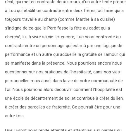
récit, qui met en contraste deux sœurs, d’un autre texte propre
à Luc qui établit un contraste entre deux frères, où l’aîné qui a
toujours travaillé au champ (comme Marthe à sa cuisine)
s’indigne de ce que le Père fasse la fête au cadet qui a
cherché, lui, à vivre sa vie. Ici encore, Luc nous confronte au
contraste entre un personnage qui est mû par une logique de
performance et un autre qui accueille la gratuité de l’amour qui
se manifeste dans la présence. Nous pourrions encore nous
questionner sur nos pratiques de l’hospitalité, dans nos vies
personnelles mais aussi dans la vie de notre communauté de
foi. Nous pourrions alors découvrir comment l’hospitalité est
une école de décentrement de soi et contribue à créer du lien,
à créer des parcelles de fraternité. Ce pourrait être pour une
autre fois.
Que l’Esprit nous rende attentifs et attentives aux paroles du