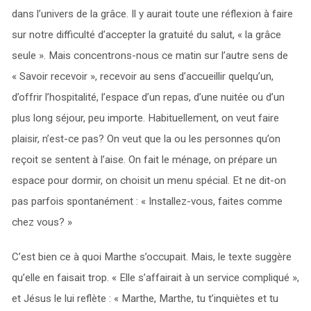
dans l’univers de la grâce. Il y aurait toute une réflexion à faire
sur notre difficulté d’accepter la gratuité du salut, « la grâce
seule ». Mais concentrons-nous ce matin sur l’autre sens de
« Savoir recevoir », recevoir au sens d’accueillir quelqu’un,
d’offrir l’hospitalité, l’espace d’un repas, d’une nuitée ou d’un
plus long séjour, peu importe. Habituellement, on veut faire
plaisir, n’est-ce pas? On veut que la ou les personnes qu’on
reçoit se sentent à l’aise. On fait le ménage, on prépare un
espace pour dormir, on choisit un menu spécial. Et ne dit-on
pas parfois spontanément : « Installez-vous, faites comme
chez vous? »
C’est bien ce à quoi Marthe s’occupait. Mais, le texte suggère
qu’elle en faisait trop. « Elle s’affairait à un service compliqué »,
et Jésus le lui reflète : « Marthe, Marthe, tu t’inquiètes et tu