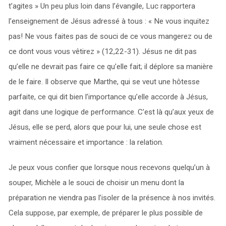
t’agites » Un peu plus loin dans l’évangile, Luc rapportera
l’enseignement de Jésus adressé à tous : « Ne vous inquitez
pas! Ne vous faites pas de souci de ce vous mangerez ou de
ce dont vous vous vêtirez » (12,22-31). Jésus ne dit pas
qu’elle ne devrait pas faire ce qu’elle fait; il déplore sa manière
de le faire. Il observe que Marthe, qui se veut une hôtesse
parfaite, ce qui dit bien l’importance qu’elle accorde à Jésus,
agit dans une logique de performance. C’est là qu’aux yeux de
Jésus, elle se perd, alors que pour lui, une seule chose est
vraiment nécessaire et importance : la relation.
Je peux vous confier que lorsque nous recevons quelqu’un à
souper, Michèle a le souci de choisir un menu dont la
préparation ne viendra pas l’isoler de la présence à nos invités.
Cela suppose, par exemple, de préparer le plus possible de