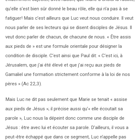
qu’elle s’est bien sûr donné le beau rôle, elle qui n’a pas à se
fatiguer! Mais c’est ailleurs que Luc veut nous conduire. Il veut
nous parler de ses lecteurs qui se disent disciples de Jésus. Il
veut donc parler de chacun, de chacune de nous. « Être assis
aux pieds de » est une formule orientale pour désigner la
condition de disciple. C’est ainsi que Paul dit: « C’est ici, à
Jérusalem, que j’ai été élevé et que j’ai reçu aux pieds de
Gamaliel une formation strictement conforme à la loi de nos
pères » (Ac 22,3).
Mais Luc ne dit pas seulement que Marie se tenait « assise
aux pieds de Jésus »; il précise aussi qu’« elle écoutait sa
parole », Luc nous la dépeint donc comme une disciple de
Jésus : être avec lui et écouter sa parole. D’ailleurs, il vous a
peut-être échappé que dans ce segment, Luc n’appelle pas