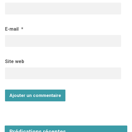
E-mail
*
Site web
Prédications récentes