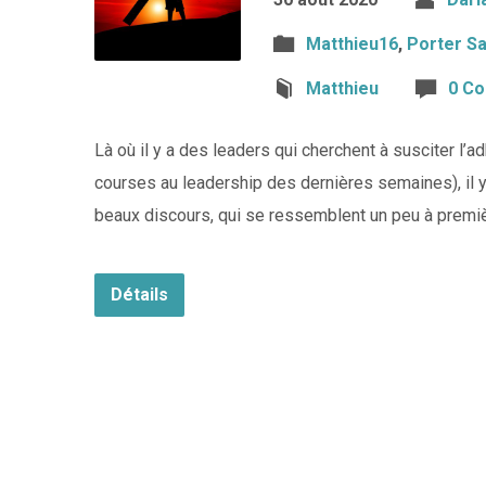
Matthieu16
,
Porter Sa
Matthieu
0 C
Là où il y a des leaders qui cherchent à susciter l
courses au leadership des dernières semaines), il y
beaux discours, qui se ressemblent un peu à premièr
Détails