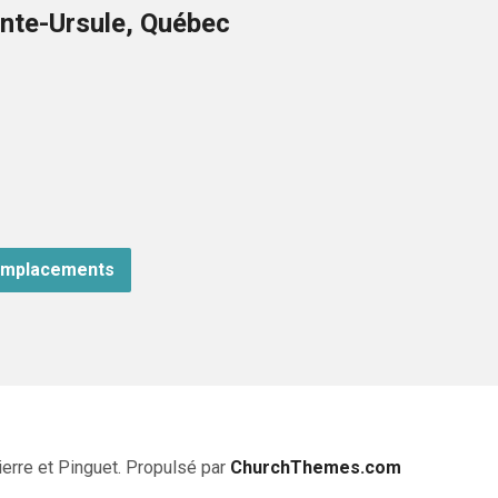
nte-Ursule, Québec
emplacements
erre et Pinguet. Propulsé par
ChurchThemes.com