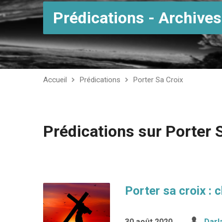
Prédications - Archives
Accueil
Prédications
Porter Sa Croix
Prédications sur Porter 
Porter sa croix : 
30 août 2020
Darl