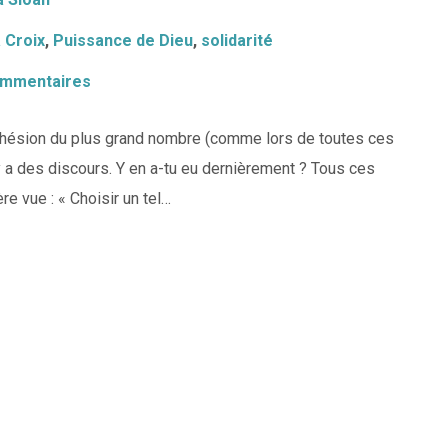
 Croix
,
Puissance de Dieu
,
solidarité
ommentaires
’adhésion du plus grand nombre (comme lors de toutes ces
 a des discours. Y en a-tu eu dernièrement ? Tous ces
e vue : « Choisir un tel…