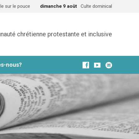
le sur le pouce
dimanche 9 août
Culte dominical
uté chrétienne protestante et inclusive
s-nous?