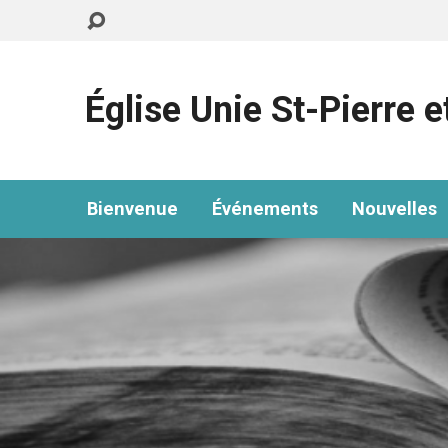
Église Unie St-Pierre e
Bienvenue
Événements
Nouvelles