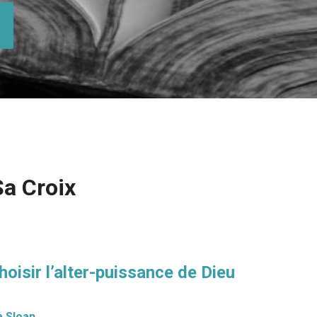
Sa Croix
choisir l’alter-puissance de Dieu
a Sloan