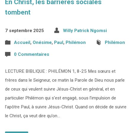
En Christ, les barrières sociales
tombent
7 septembre 2025
Willy Patrick Ngomsi
Accueil
,
Onésime
,
Paul
,
Philémon
Philémon
0 Commentaires
LECTURE BIBLIQUE : PHILÉMON 1, 8-25 Mes sœurs et
frères dans le Seigneur, ce matin la Parole de Dieu nous parle
de ceux qui veulent suivre Jésus-Christ en général, et en
particulier Philémon qui s’est engagé, sous l’impulsion de
l’apôtre Paul, à suivre Jésus-Christ. Quand on décide de suivre
le Christ, ça veut dire qu’on…