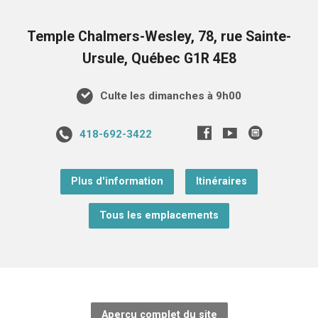
Temple Chalmers-Wesley, 78, rue Sainte-
Ursule, Québec G1R 4E8
Culte les dimanches à 9h00
418-692-3422
Plus d'information
Itinéraires
Tous les emplacements
Aperçu complet du site