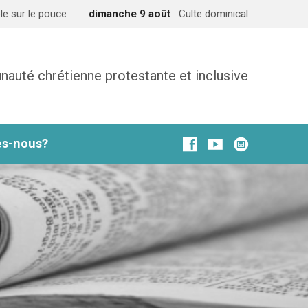
le sur le pouce
dimanche 9 août
Culte dominical
uté chrétienne protestante et inclusive
s-nous?