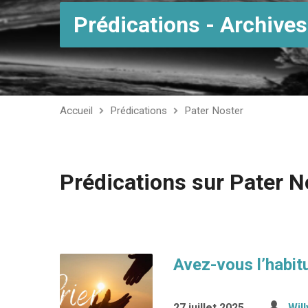
Prédications - Archives
Accueil
Prédications
Pater Noster
Prédications sur Pater N
Avez-vous l’habit
27 juillet 2025
Wil