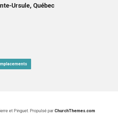
nte-Ursule, Québec
emplacements
erre et Pinguet. Propulsé par
ChurchThemes.com