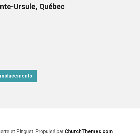
nte-Ursule, Québec
emplacements
erre et Pinguet. Propulsé par
ChurchThemes.com