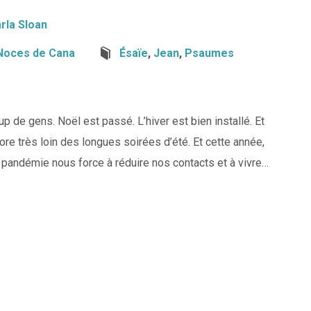
rla Sloan
Noces de Cana
Ésaïe
,
Jean
,
Psaumes
p de gens. Noël est passé. L’hiver est bien installé. Et
e très loin des longues soirées d’été. Et cette année,
 pandémie nous force à réduire nos contacts et à vivre…