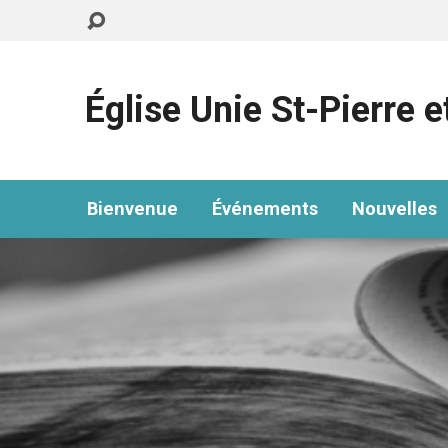
Église Unie St-Pierre e
Bienvenue
Événements
Nouvelles