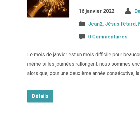
16 janvier 2022
Da
Jean2
,
Jésus fêtard
,
0 Commentaires
Le mois de janvier est un mois difficile pour beaucou
même si les journées rallongent, nous sommes encor
alors que, pour une deuxième année consécutive, la
Détails