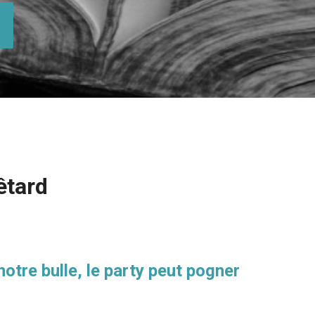
êtard
otre bulle, le party peut pogner