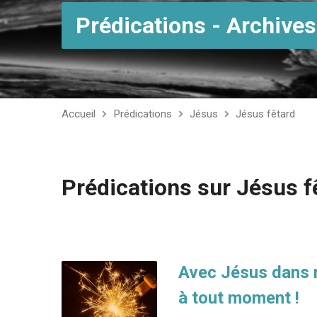
Prédications - Archives
Accueil
Prédications
Jésus
Jésus fêtard
Prédications sur Jésus f
Avec Jésus dans n
à tout moment !