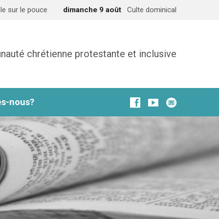
le sur le pouce
dimanche 9 août
Culte dominical
uté chrétienne protestante et inclusive
s-nous?