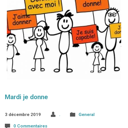
Mardi je donne
3 décembre 2019
.
General
0 Commentaires