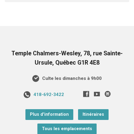
Temple Chalmers-Wesley, 78, rue Sainte-
Ursule, Québec G1R 4E8
Culte les dimanches à 9h00
418-692-3422
Plus d'information
Itinéraires
Tous les emplacements