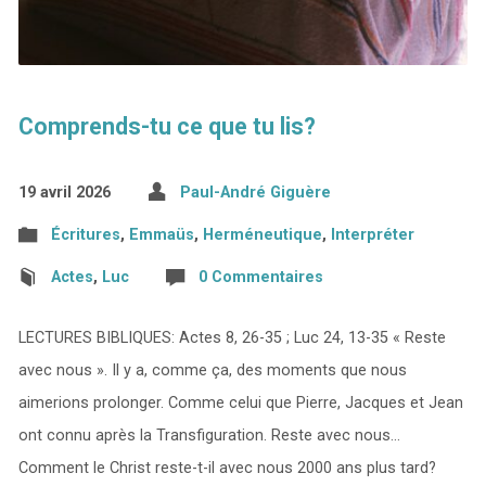
Comprends-tu ce que tu lis?
19 avril 2026
Paul-André Giguère
Écritures
,
Emmaüs
,
Herméneutique
,
Interpréter
Actes
,
Luc
0 Commentaires
LECTURES BIBLIQUES: Actes 8, 26-35 ; Luc 24, 13-35 « Reste
avec nous ». Il y a, comme ça, des moments que nous
aimerions prolonger. Comme celui que Pierre, Jacques et Jean
ont connu après la Transfiguration. Reste avec nous…
Comment le Christ reste-t-il avec nous 2000 ans plus tard?