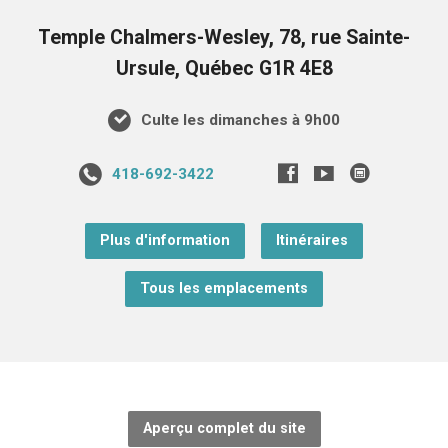
Temple Chalmers-Wesley, 78, rue Sainte-
Ursule, Québec G1R 4E8
Culte les dimanches à 9h00
418-692-3422
Plus d'information
Itinéraires
Tous les emplacements
Aperçu complet du site