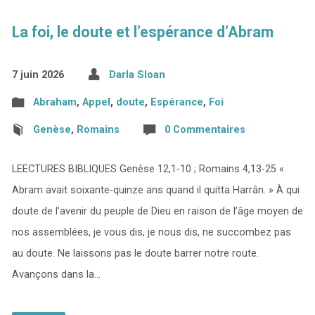
La foi, le doute et l’espérance d’Abram
7 juin 2026
Darla Sloan
Abraham
,
Appel
,
doute
,
Espérance
,
Foi
Genèse
,
Romains
0 Commentaires
LEECTURES BIBLIQUES Genèse 12,1-10 ; Romains 4,13-25 «
Abram avait soixante-quinze ans quand il quitta Harrân. » À qui
doute de l’avenir du peuple de Dieu en raison de l’âge moyen de
nos assemblées, je vous dis, je nous dis, ne succombez pas
au doute. Ne laissons pas le doute barrer notre route.
Avançons dans la…