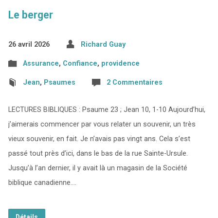
Le berger
26 avril 2026
Richard Guay
Assurance
,
Confiance
,
providence
Jean
,
Psaumes
2 Commentaires
LECTURES BIBLIQUES : Psaume 23 ; Jean 10, 1-10 Aujourd’hui,
j’aimerais commencer par vous relater un souvenir, un très
vieux souvenir, en fait. Je n’avais pas vingt ans. Cela s’est
passé tout près d’ici, dans le bas de la rue Sainte-Ursule.
Jusqu’à l’an dernier, il y avait là un magasin de la Société
biblique canadienne.…
Détails