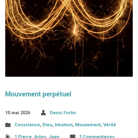
Mouvement perpétuel
10 mai 2026
Denis Fortin
Conscience
,
Dieu
,
Intuition
,
Mouvement
,
Vérité
1 Pierre
,
Actes
,
Jean
2 Commentaires