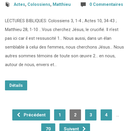
Actes
,
Colossiens
,
Matthieu
0 Commentaires
LECTURES BIBLIQUES: Colossiens 3, 1-4 ; Actes 10, 34-43 ;
Matthieu 28, 1-10 …Vous cherchez Jésus, le crucifié. Il n’est
pas ici car il est ressuscité 1… Nous aussi, dans un élan
semblable à celui des femmes, nous cherchons Jésus… Nous
autres sommes témoins de toute son œuvre 2… en nous,
autour de nous, envers et…
Détails
…
Précédent
1
2
3
4
70
Suivant