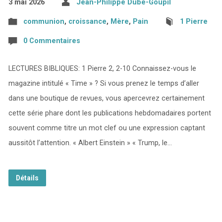
3 mai 2026
Jean-Philippe Dubé-Goupil
communion
,
croissance
,
Mère
,
Pain
1 Pierre
0 Commentaires
LECTURES BIBLIQUES: 1 Pierre 2, 2-10 Connaissez-vous le
magazine intitulé « Time » ? Si vous prenez le temps d’aller
dans une boutique de revues, vous apercevrez certainement
cette série phare dont les publications hebdomadaires portent
souvent comme titre un mot clef ou une expression captant
aussitôt l’attention. « Albert Einstein » « Trump, le…
Détails