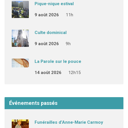
Pique-nique estival
9 août 2026
11h
Culte dominical
9 août 2026
9h
La Parole sur le pouce
14 août 2026
12h15
Événements passés
Funérailles d’Anne-Marie Carmoy