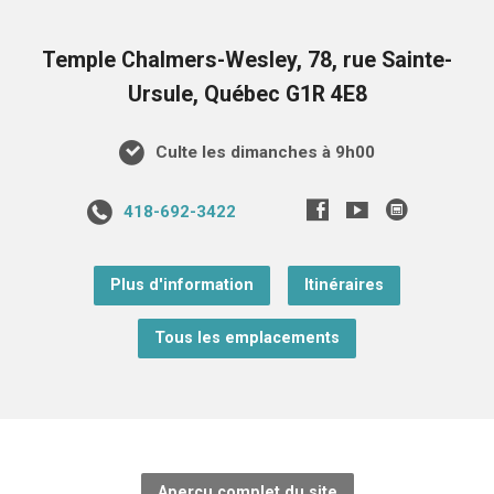
Temple Chalmers-Wesley, 78, rue Sainte-
Ursule, Québec G1R 4E8
Culte les dimanches à 9h00
418-692-3422
Plus d'information
Itinéraires
Tous les emplacements
Aperçu complet du site